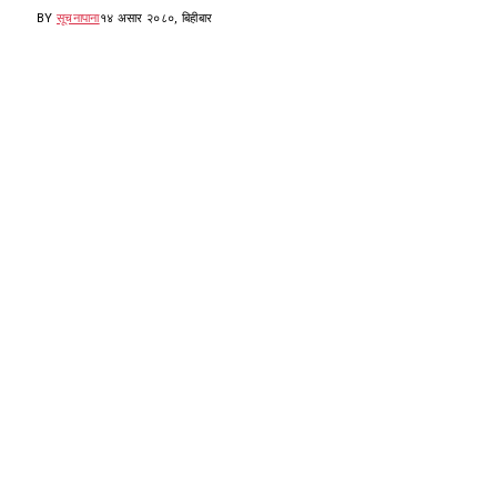
BY
सूचनापाना
१४ असार २०८०, बिहीबार