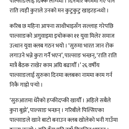
पाल्साङलाई दिक्क लाग्थ्यो । दिनभरि काममा गए पनि
राति त्यही कुराले उनको मन कुटुकुटु खाइरहन्थ्यो ।
करिब छ महिना आफ्ना साथीभाइसँग सल्लाह गरेपछि
पाल्साङको अगुवाइमा इचोकका ११ युवा मिलेर समाज
उत्थान युवा क्लब गठन भयो । ‘सुरुमा भारत जान रोक
लगाउने भन्ने कुरा गर्नै भएन’, पाल्साङ भन्छन्, ‘राति राति
मात्रै बैठक राखेर काम अघि बढायौँ ।’ २६ वर्षीय
पाल्साङलाई सुरुका दिनमा क्लबका नाममा काम गर्न
निकै गाह्रो पर्‍यो ।
‘सुरुआतमा धेरैको हप्कीदप्की खायौँ । अहिले सबैले
कुरा बुझे’, पाल्साङ भन्छन् । गरिबीले पिल्सिएका
पाल्साङले खाने बाटो बनाउन क्लब खोलेको भनी गाउँमा