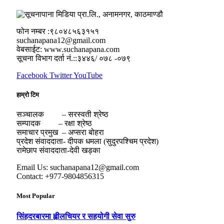
फोन नम्बर :९८०४८५६३१५१
suchanapana12@gmail.com
वेबसाईट: www.suchanapana.com
सूचना विभाग दर्ता नं.::३४४६/ ०७८ -०७९
Facebook
Twitter
YouTube
हाम्रो टिम
सञ्चालक – सरस्वती श्रेष्ठ
सम्पादक – रक्षा श्रेष्ठ
समाचार प्रमुख – अप्सरा बोहरा
प्रदेश संवाददाता- दीपक धमला (सुदुरपश्चिम प्रदेश)
रामेछाप संवाददाता-देवी खड्का
Email Us: suchanapana12@gmail.com
Contact: +977-9804856315
Most Popular
सिंहदरबारमा ह्वीलचियर र सहयोगी सेवा सुरु