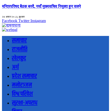
मन्त्रिपरिषद् बैठक बस्दै, नयाँ मुख्यसचिव नियुक्त हुन सक्ने
२४ असार २०८३, बुधबार
Facebook
Twitter
Instagram
समाचार
राजनीति
खेलकुद
अर्थ
प्रदेश समाचार
मनोरञ्जन
विश्व परिवेश
सुरक्षा-अपराध