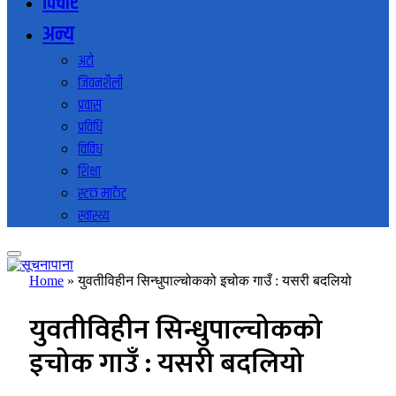
विचार
अन्य
अटो
जिवनशैली
प्रवास
प्रविधि
विविध
शिक्षा
स्टक मार्केट
स्वास्थ्य
Home
»
युवतीविहीन सिन्धुपाल्चोकको इचोक गाउँ : यसरी बदलियो
युवतीविहीन सिन्धुपाल्चोकको
इचोक गाउँ : यसरी बदलियो