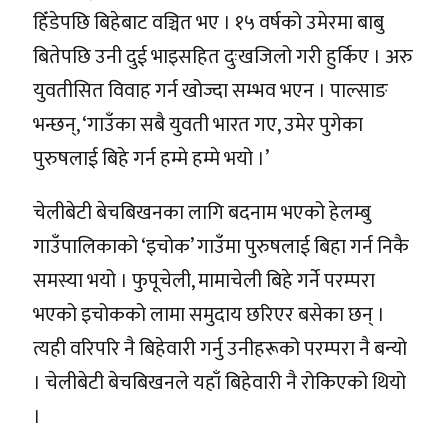
हिँडेपछि बिहेबाट वञ्चित भए । १५ वर्षको उमेरमा बाबु
बितेपछि उनी दुई भाइसहित दुःखजिलो गरी हुर्किए । अरु
युवतीसित विवाह गर्न खोज्दा सम्भव भएन । पाल्साङ
भन्छन्, ‘गाउँका सबै युवती भारत गए, उमेर पुगेका
पुरुषलाई बिहे गर्न हम्मे हम्मे भयो ।’
चेलीबेटी बेचबिखनका लागि बदनाम भएको हेलम्बु
गाउँपालिकाको ‘इचोक’ गाउँमा पुरुषलाई बिहा गर्न निकै
समस्या भयो । फुपूचेली, मामाचेली बिहे गर्ने परम्परा
भएको इचोकको लामा समुदाय छरिएर बसेका छन् ।
त्यही वरिपरि नै बिहेवारी गर्नु उनीहरूको परम्परा नै बन्यो
। चेलीबेटी बेचबिखनले यहाँ बिहेवारी नै रोकिएको थियो
।