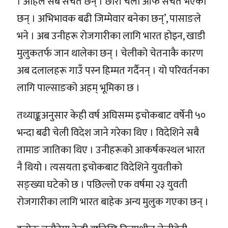
। अहिले सबै सचेत छन् । छोरी चेली आफै सचेत भएका
छन् । अभिभावक बढी जिम्मेवार बनेका छन्’, पासाङले
भने । अब उनीहरू रोजगारीका लागि भारत होइन, खाडी
मुलुकतर्फ जान थालेका छन् । चेलीको चेतनाकै कारण
अब दलालहरू गाउँ पस्न हिम्मत गर्दैनन् । यो परिवर्तनका
लागि पाल्साङको अहम् भूमिका छ ।
तथ्याङ्कअनुसार केही वर्ष अघिसम्म इचोकबाट वर्षेनी ५०
भन्दा बढी चेली विदेश जाने गरेका थिए । विदेशिने सबै
तामाङ जातिका थिए । उनीहरूको आकर्षकस्थल भारत
नै थियो । त्यसयता इचोकबाट विदेशिने युवतीको
सङ्ख्या घटेको छ । पछिल्लो एक वर्षमा २३ युवती
रोजगारीका लागि भारत बाहेक अन्य मुलुक गएका छन् ।