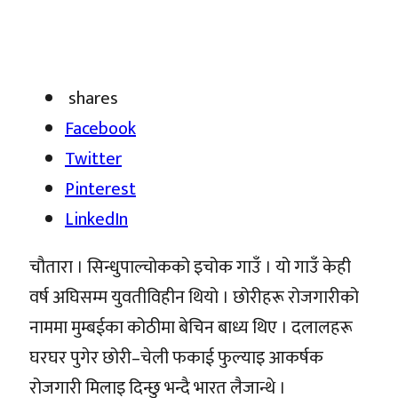
shares
Facebook
Twitter
Pinterest
LinkedIn
चौतारा । सिन्धुपाल्चोकको इचोक गाउँ । यो गाउँ केही
वर्ष अघिसम्म युवतीविहीन थियो । छोरीहरू रोजगारीको
नाममा मुम्बईका कोठीमा बेचिन बाध्य थिए । दलालहरू
घरघर पुगेर छोरी–चेली फकाई फुल्याइ आकर्षक
रोजगारी मिलाइ दिन्छु भन्दै भारत लैजान्थे ।