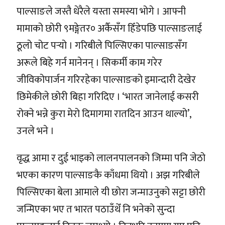
पाल्साङले जस्तै धेरैले यस्ता समस्या भोगे । आफ्नी
मामाको छोरी ९मङ्गेतर० अर्कैसँग हिँडेपछि पाल्साङलाई
ठूलो चोट पर्‍यो । गरिबीले पिल्सिएका पाल्साङसँग
अरूले बिहे गर्न मानेनन् । सिकर्मी काम गरेर
जीविकोपार्जन गरिरहेका पाल्साङको इमान्दारी देखेर
छिमेकीले छोरी बिहा गरिदिए । ‘भारत जानेलाई कसरी
रोक्ने भन्ने कुरा मेरो दिमागमा रातदिन आउन थाल्यो’,
उनले भने ।
वृद्ध आमा र दुई भाइको लालनपालनको जिम्मा पनि जेठो
भएका कारण पाल्साङकै काँधमा थियो । अझ गरिबीले
पिल्सिएका बेला आमाले यी छोरा जन्माउनुको सट्टा छोरी
जन्मिएका भए त भारत पठाउँथेँ नि भनेको सुन्दा