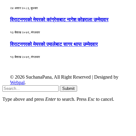
२४ असार २०८३, बुधबार
विराटनगरको मेयरको कांग्रेसबाट नागेश कोइराला उम्मेदवार
१३ बैशाख २०७९, मंगलवार
विराटनगरको मेयरको एमालेबाट सागर थापा उम्मेदवार
१३ बैशाख २०७९, मंगलवार
© 2026 SuchanaPana, All Right Reserved | Designed by
Webpal
.
Submit
Type above and press
Enter
to search. Press
Esc
to cancel.