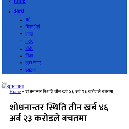
विचार
अन्य
अटो
जिवनशैली
प्रवास
प्रविधि
विविध
शिक्षा
स्टक मार्केट
स्वास्थ्य
Home
»
शोधनान्तर स्थिति तीन खर्ब ४६ अर्ब २३ करोडले बचतमा
शोधनान्तर स्थिति तीन खर्ब ४६
अर्ब २३ करोडले बचतमा