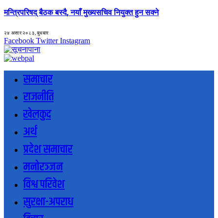
मन्त्रिपरिषद् बैठक बस्दै, नयाँ मुख्यसचिव नियुक्त हुन सक्ने
२४ असार २०८३, बुधबार
Facebook
Twitter
Instagram
समाचार
राजनीति
खेलकुद
अर्थ
प्रदेश समाचार
मनोरञ्जन
विश्व परिवेश
सुरक्षा-अपराध