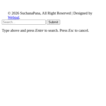
© 2026 SuchanaPana, All Right Reserved | Designed by
Webpal
.
Submit
Type above and press
Enter
to search. Press
Esc
to cancel.