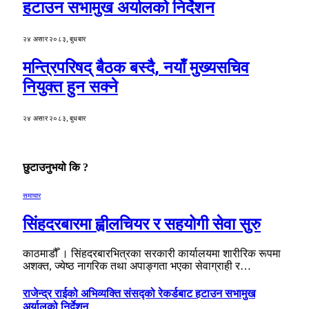
हटाउन सभामुख अर्यालको निर्देशन
२४ असार २०८३, बुधबार
मन्त्रिपरिषद् बैठक बस्दै, नयाँ मुख्यसचिव
नियुक्त हुन सक्ने
२४ असार २०८३, बुधबार
छुटाउनुभयो कि ?
समाचार
सिंहदरबारमा ह्वीलचियर र सहयोगी सेवा सुरु
काठमाडौँ । सिंहदरबारभित्रका सरकारी कार्यालयमा शारीरिक रूपमा
अशक्त, ज्येष्ठ नागरिक तथा अपाङ्गता भएका सेवाग्राही र…
राजेन्द्र राईको अभिव्यक्ति संसद्को रेकर्डबाट हटाउन सभामुख
अर्यालको निर्देशन