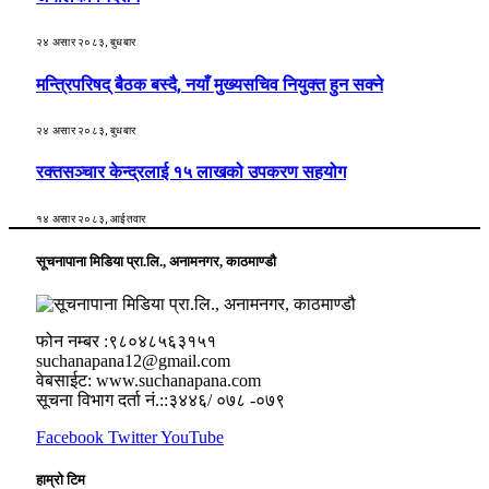
२४ असार २०८३, बुधबार
मन्त्रिपरिषद् बैठक बस्दै, नयाँ मुख्यसचिव नियुक्त हुन सक्ने
२४ असार २०८३, बुधबार
रक्तसञ्चार केन्द्रलाई १५ लाखको उपकरण सहयोग
१४ असार २०८३, आईतवार
सूचनापाना मिडिया प्रा.लि., अनामनगर, काठमाण्डौ
फोन नम्बर :९८०४८५६३१५१
suchanapana12@gmail.com
वेबसाईट: www.suchanapana.com
सूचना विभाग दर्ता नं.::३४४६/ ०७८ -०७९
Facebook
Twitter
YouTube
हाम्रो टिम