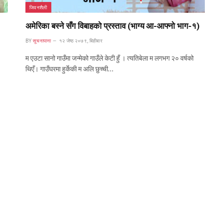
जिवनशैली
अमेरिका बस्ने सँग विबाहको प्रस्ताव (भाग्य आ-आफ्नो भाग-१)
BY
सूचनापाना
१२ जेष्ठ २०७९, बिहीबार
म एउटा सानो गाउँमा जन्मेको गाउँले केटी हुँ । त्यतिबेला म लगभग २० वर्षको
थिएँ। गाउँघरमा हुर्केकी म अलि छुच्ची…