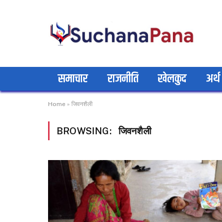
समाचार
राजनीति
खेलकुद
अर्थ
Home
»
जिवनशैली
BROWSING:
जिवनशैली