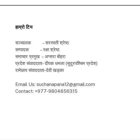
हाम्रो टिम
सञ्चालक – सरस्वती श्रेष्ठ
सम्पादक – रक्षा श्रेष्ठ
समाचार प्रमुख – अप्सरा बोहरा
प्रदेश संवाददाता- दीपक धमला (सुदुरपश्चिम प्रदेश)
रामेछाप संवाददाता-देवी खड्का
Email Us: suchanapana12@gmail.com
Contact: +977-9804856315