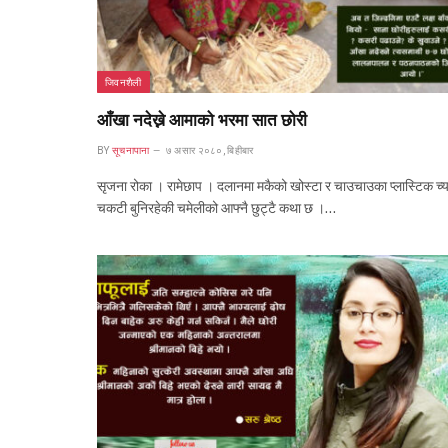
जिवनशैली
आँखा नदेख्ने आमाको भरमा सात छोरी
BY
सूचनापाना
७ असार २०८०, बिहीबार
सृजना रोका । रामेछाप । दलानमा मकैको खोस्टा र चाउचाउका प्लास्टिक च्या
चकटी बुनिरहेकी चमेलीको आफ्नै छुट्टै कथा छ ।…