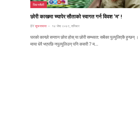
जिवनशैली
छोरी काखमा च्यापेर सौताको स्वागत गर्न विवश ‘म’ !
BY
सूचनापाना
१४ जेष्ठ २०७९, शनिबार
घरको कान्छो सन्तान छोरा होस् या छोरी सम्भवत: सबैका पुल्पुलिएकै हुन्छन् ।
माया धेरै भएपछि नपुल्पुलिउन् पनि कसरी ? म…