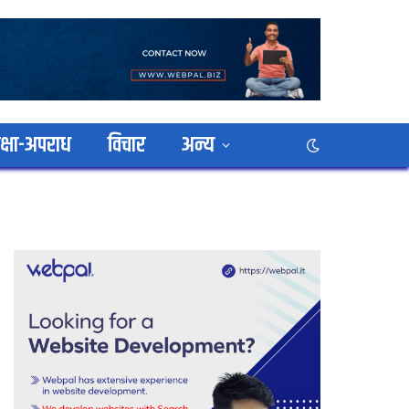
क्षा-अपराध
विचार
अन्य