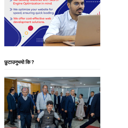
छुटाउनुभयो कि ?