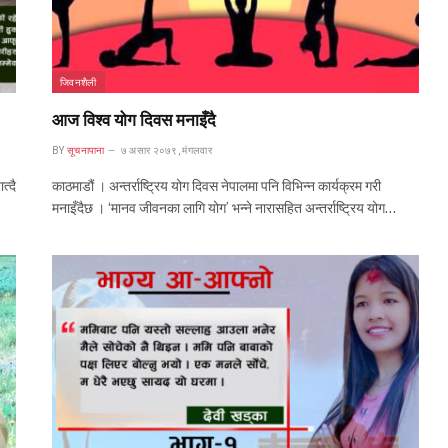
जिवनशैली
आज विश्व योग दिवस मनाइँदै
BY
सूचनापाना
७ असार २०७९, मंगलवार
त्दै
काठमाडौं । अन्तर्राष्ट्रिय योग दिवस नेपालमा पनि विभिन्न कार्यक्रम गरी
मनाइँदैछ । ‘मानव जीवनका लागि योग’ भन्ने नारासहित अन्तर्राष्ट्रिय योग…