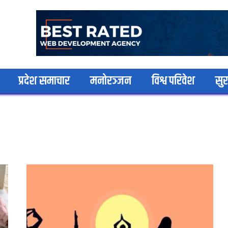
प्रदेश समाचार
मनोरञ्जन
विश्व परिवेश
सुर