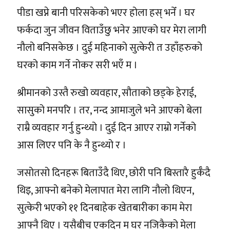
पीडा खप्ने बानी परिसकेको भएर होला हस् भनेँ । घर
फर्कदा जुन जीवन विताउँछु भनेर आएको घर मेरा लागी
नौलो बनिसकेछ । दुई महिनाको सुत्केरी त उहाँहरुको
घरको काम गर्ने नोकर सरी भएँ म ।
श्रीमानको उस्तै रुखो व्यवहार, सौताको छड्के हेराई,
सासुको मनपरि । तर, नन्द आमाजुले भने आएको बेला
राम्रै व्यवहार गर्नु हुन्थ्यो । दुई दिन आएर राम्रो गर्नेको
आस लिएर पनि के नै हुन्थ्यो र ।
जसोतसो दिनहरू बिताउँदै थिए, छोरी पनि बिस्तारै हुर्कँदै
थिइ, आफ्नो बनेको मेलापात मेरा लागि नौलो थिएन,
सुत्केरी भएको ११ दिनबाहेक खेतबारीका काम मेरा
आफ्नै थिए । यसैबीच एकदिन म घर नजिकैको मेला