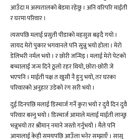
आउँदा म अस्पतालको बेडमा रहेछु । अनि वरिपरि माईती
र घरमा परिवार ।
त्यसपछि मलाई प्रसुती पीडाको महसुस बढ्दै गयो ।
सायद मेरो पुकार भगवानले पनि सुन्नु भयो होला । मेरो
डेलिभरी नर्मल भयो । र छोरी जन्मिइ । मलाई मेरो पेटको
बच्चालाई जन्म दिने ठूलो रहर थियो, छोरा-छोरी जे
भएपनि । माईती पक्ष त खुसी नै हुनु भयो, तर घरका
परिवारको अनुहार उडेको रंग सरी भयो ।
दुई दिनपछि मलाई डिस्चार्ज गर्ने कुरा भयो र दुवै दिन दुवै
परिवार बस्नु भयो । डिस्चार्ज आमाले मलाई माईती लान्छु
भन्नुभयो तर श्रीमान् नमाने जस्तो गर्नुभयो । मैले पनि
आमालाई केही समयपछि आउँला भनेर सम्झाएँ । सासु