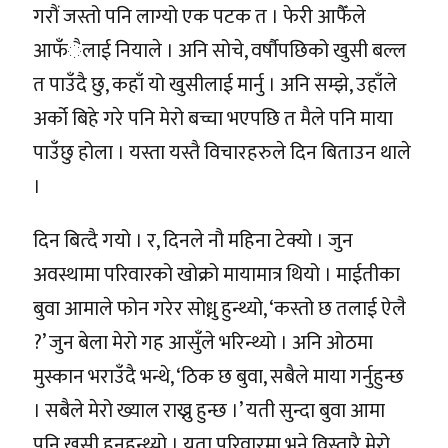
गरौं जस्तो पनि लाग्यो एक पटक त । फेरी आफैँले
आफँैलाई नियाले । अनि सोचे, वर्षौपछिको खुसी बल्ल
त पाउँदै छु, कहाँ यो खुसीलाई मार्नु । अनि सम्झे, उहाँले
अर्को बिहे गरे पनि मेरो बच्चा भएपछि त मैले पनि माया
पाउँछु होला । यस्ता यस्तै विचारहरुले दिन बिताउन थाले
।
दिन बित्दै गयो । र, दिनले नौ महिना टेक्यो । जुन
अवस्थामा परिवारको खोक्रो मायामात्र थियो । माईतीका
बुवा आमाले फोन गरेर सोध्नु हुन्थ्यो, ‘कस्तो छ तलाई ऐलै
?’ जुन बेला मेरो गह आसुँले भरिन्थ्यो । अनि ओठमा
मुस्कान भराउँदै भन्थे, ‘ठिक छ बुवा, सबैले माया गर्नुहुन्छ
। सबैले मेरो ख्याल राख्नु हुन्छ ।’ यती सुन्दा बुवा आमा
पनि खुसी हुनुहुन्थ्यो । यता परिवारमा भने विस्तारै मेरो