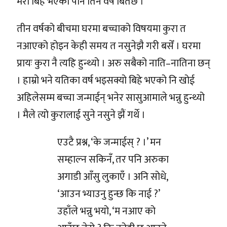
मेरो बिहे भएको पनि तिन वर्ष बितेछ ।
तीन वर्षको बीचमा घरमा बच्चाको विषयमा कुरा त
नआएको होइन केही समय त नसुनेझै गरी बसेँ । घरमा
प्रायः कुरा नै त्यहि हुन्थ्यो । अरु सबैको नाति–नातिना छन्
। हाम्रो भने यतिका वर्ष भइसक्यो बिहे भएको नि खोई
अहिलेसम्म बच्चा जन्माईन् भनेर सासुआमाले भन्नु हुन्थ्यो
। मैले त्यो कुरालाई सुने नसुने झैं गर्थे ।
एउटै प्रश्न, ‘के जन्माईस् ? ।’ मन
सम्हाल्न सकिनँ, तर पनि अरुका
अगाडी आँसु लुकाएँ । अनि सोधे,
‘आउन भ्याउनु हुन्छ कि नाई ?’
उहाँले भन्नु भयो, ‘म नआए को