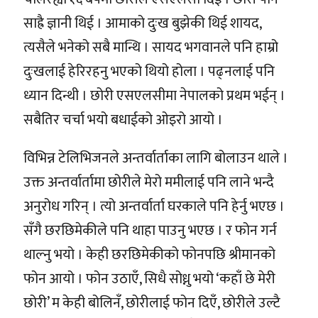
साह्रै ज्ञानी थिई । आमाको दुःख बुझेकी थिई शायद,
त्यसैले भनेको सबै मान्थि । सायद भगवानले पनि हाम्रो
दुःखलाई हेरिरहनु भएको थियो होला । पढ्नलाई पनि
ध्यान दिन्थी । छोरी एसएलसीमा नेपालको प्रथम भईन् ।
सबैतिर चर्चा भयो बधाईको ओइरो आयो ।
विभिन्न टेलिभिजनले अन्तर्वार्ताका लागि बोलाउन थाले ।
उक्त अन्तर्वार्तामा छोरीले मेरो ममीलाई पनि लाने भन्दै
अनुरोध गरिन् । त्यो अन्तर्वार्ता घरकाले पनि हेर्नु भएछ ।
सँगै छरछिमेकीले पनि थाहा पाउनु भएछ । र फोन गर्न
थाल्नु भयो । केही छरछिमेकीको फोनपछि श्रीमानको
फोन आयो । फोन उठाएँ, सिधै सोध्नु भयो ‘कहाँ छे मेरी
छोरी’ म केही बोलिनँ, छोरीलाई फोन दिएँ, छोरीले उल्टै