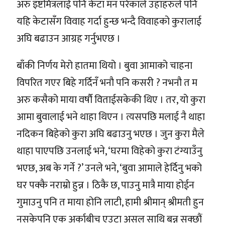
अरु इष्टमित्रलाई पनि केटा मन परेकाले उहाँहरुले पनि
यहि केटासँग विवाह गर्दा हुन्छ भन्दै विवाहको कुरालाई
अघि बढाउन आग्रह गर्नुभएछ ।
बाँकी निर्णय मेरो हातमा थियो । बुवा आमाको चाहना
विपरित गएर बिहे गर्दिनँ भनौ पनि कसरी ? नभनौ त म
अरु कसैको माया वर्षौ विताईसकेकी थिए । तर, यो कुरा
आमा बुवालाई भने थाहा थिएन । त्यसपछि मलाई नै थाहा
नदिकन बिहेको कुरा अघि बढाउनु भएछ । जुन कुरा मैले
थाहा पाएपछि उनलाई भने, ‘घरमा विहेको कुरा टंग्याउँनु
भएछ, अब के गर्ने ?’ उनले भने, ‘बुवा आमाले हेर्दिनु भको
घर पक्कै नराम्रो हुन्न । ठिकै छ, पाउनु मात्रै माया होईन
गुमाउनु पनि त माया होनि लाटी, हामी श्रीमान् श्रीमती हुन
नसकेपनि एक अर्काबीच एउटा असल साथि बन्न सक्छौं