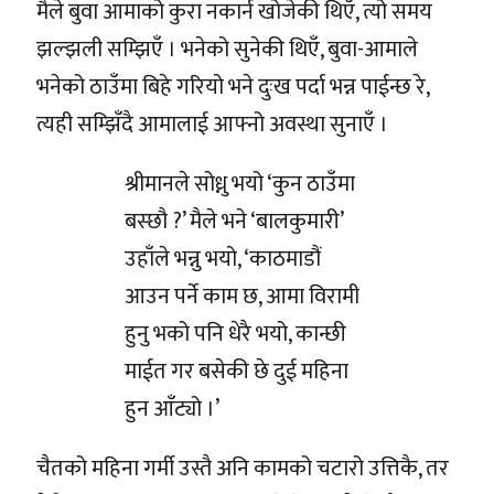
मैले बुवा आमाको कुरा नकार्न खोजेकी थिएँ, त्यो समय
झल्झली सम्झिएँ । भनेको सुनेकी थिएँ, बुवा-आमाले
भनेको ठाउँमा बिहे गरियो भने दुःख पर्दा भन्न पाईन्छ रे,
त्यही सम्झिँदै आमालाई आफ्नो अवस्था सुनाएँ ।
श्रीमानले सोध्नु भयो ‘कुन ठाउँमा
बस्छौ ?’ मैले भने ‘बालकुमारी’
उहाँले भन्नु भयो, ‘काठमाडौं
आउन पर्ने काम छ, आमा विरामी
हुनु भको पनि धेरै भयो, कान्छी
माईत गर बसेकी छे दुई महिना
हुन आँट्यो ।’
चैतको महिना गर्मी उस्तै अनि कामको चटारो उत्तिकै, तर