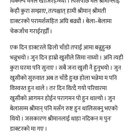
विकल्प मनले खोजिरहन्थ्यो । त्यसपछि मैले श्रीमान्लाई
केही कुरा सम्झाए, तत्पश्चात् हामी श्रीमान् श्रीमती
डाक्टरको परामर्शसहित अघि बढ्यौ । बेला–बेलामा
चेकजाँच गराईरह्यौँ ।
एक दिन डाक्टरले ढिलो चाँडो तपाई आमा बन्नुहुन्छ
भन्नुभयो । जुन दिन हाम्रो खुसीले सिमा नाघ्यो । अनि त्यही
कुरा घरमा पनि सुनाए । सबै जना खुसी नै हुनुभयो । जुन
खुसीको सुरुवात अब त चाँडै हुन्छ होला भन्नेमा म पनि
विस्वस्त हुन थाले । तर दिन वित्दै गयो परिवारमा
खुसीको आगमन होईन परागमन पो हुन थाल्यो । जुन
बेलासम्म श्रीमान् पनि मसँग रुष्ट हुन थालिसक्नु भएको
थियो । जसकारण श्रीमानलाई थाहा नदिकन म पुनः
डाक्टरको मा गए ।