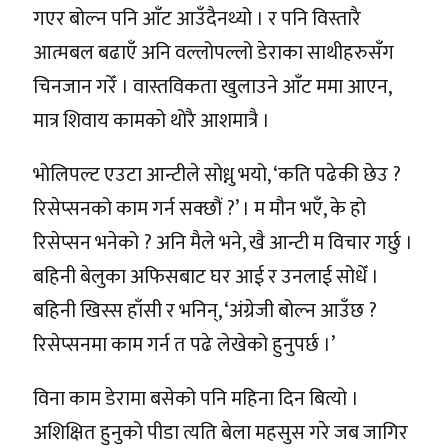
गएर बोल्न पनि आँट आउँदैनथ्यो । र पनि विस्तारै
आत्मबल बढाएँ अनि वल्लोपल्लो डेराका साथीहरुसँग
चिनजान गरेँ । वास्तविकता खुलाउने आँट ममा आएन,
मात्र शिवाय कामको थोरै आशमात्रै ।
भोलिपल्ट एउटा आन्टीले सोध्नु भयो, ‘कति पढेकी छेउ ?
रिसेप्सनको काम गर्न सक्छौं ?’ । म मौन भएँ, के हो
रिसेप्सन भनेको ? अनि मैले भने, खै आन्टी म विचार गर्छु ।
बहिनी बेलुका अफिसबाट घर आई र उनलाई सोधेँ ।
बहिनी खिस्स हाँसी र भनिन्, ‘अंग्रेजी बोल्न आउँछ ?
रिसेप्सनमा काम गर्न त पढे लेखेको हुनुपर्छ ।’
विना काम डेरामा बसेको पनि महिना दिन बित्यो ।
अशिक्षित हुनुको पीडा त्यति बेला महसुस गरे जब जागिर