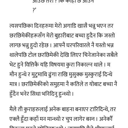
आउँछ तेरो ? कि कोही छ आउने
?’
त्यसपछिका दिनहरुमा मेरो अगाडि खासै भन्नु भएन तर
छरछिमेकीहरूसँग मेरो बुहारीबाट बच्चा हुदैन कि जस्तो
लाग्छ भन्नु हुदो रहेछ । आफ्नै घरपरिवारले नै यस्तो भन्न
थालेपछि टोल छरछिमेकी देखि लिएर चिनेजानेका सबैले
भेट हुने वित्तिकै यहि विषयमा कुरा निकाल्न थाले । म
मौन हुन्थे र मुटुमाथि ढुंगा राखि मुसुक्क मुस्कुराई दिन्थे
मात्र । छरछिमेकीको समुहमा नै कतिले त योबाट बच्चा नै
हुँदैन भनेर सिधा भनिदिनु हुन्थ्यो ।
मैले ती कुराहरुलाई अनेक बाहना बनाएर टारिदिन्थे, तर
एक्लै हुँदा कहाँ मन मान्थ्यो र चुप लागेर बस्न । अनेकौँ