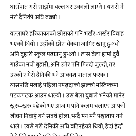
घासँपात गरी साझँमा बल्ल घर उकालो लाग्थे । यसरी नै
मेरो दैनिकी अघि बढ्यो ।
वल्लाघरे हरिकाकाको छोराको पनि भर्खर–भर्खर विवाह
भएको थियो । उहाँको छोरा बैंकमा जागिर खानु हुन्थ्यो ।
अनि बुहारी स्कुल पढाउनु हुन्थ्यो । त्यस बेला हामी दुवै
गाउँका नयाँ बुहारी, अनि उमेर पनि मिल्दो जुल्दो, तर
उस्को र मेरो दैनिकी भने आकाश पाताल फरक ।
त्यसपछि मलाई पहिला नपढ्दाको झल्को मस्तिष्कमा
पटकपटक आउन थाल्यो । उस बेला बुबाले भनेको मानेर
खुरु–खुरु पढेको भए आज म पनि कलम चलाएर आफ्नो
जीवन निवार्ह गर्न सक्थे होला, भन्दै मन मनै पश्चाताप गर्न
थाले । त्यसै गरी दैनिकी अघि बढिरहेको थियो, हेर्दा हेर्दा