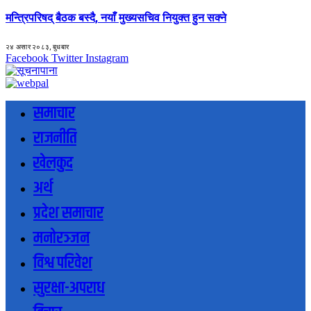
मन्त्रिपरिषद् बैठक बस्दै, नयाँ मुख्यसचिव नियुक्त हुन सक्ने
२४ असार २०८३, बुधबार
Facebook
Twitter
Instagram
समाचार
राजनीति
खेलकुद
अर्थ
प्रदेश समाचार
मनोरञ्जन
विश्व परिवेश
सुरक्षा-अपराध