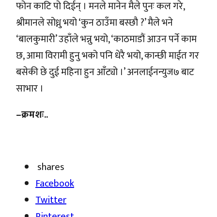
फोन काटि पो दिईन् । मनले मानेन मैले पुनः कल गरे,
श्रीमानले सोध्नु भयो ‘कुन ठाउँमा बस्छौ ?’ मैले भने
‘बालकुमारी’ उहाँले भन्नु भयो, ‘काठमाडौं आउन पर्ने काम
छ, आमा विरामी हुनु भको पनि धेरै भयो, कान्छी माईत गर
बसेकी छे दुई महिना हुन आँट्यो ।’ अनलाईनन्युज७ बाट
साभार ।
–क्रमशः..
shares
Facebook
Twitter
Pinterest