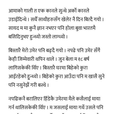
आमाको गाली त एक कानले सुन्थे अर्को कानले
उडाईदिन्थे । सधैँ साथीहरुसँग खेलेर नै दिन बित्दै गयो ।
सायद म मा कुनै ज्ञान नभएर पनि होला बुवा भारतमै
बसिदिनुभए हुन्थ्यो जस्तो लाग्थ्यो ।
बिस्तारै मेरो उमेर पनि बढ्दै गयो । नपढे पनि उमेर सँगै
केही जिम्मेवारी थपिन थाले । जुन बेला म १८ बर्ष
लागिसकेकी थिँए । बिस्तारै घरमा बिहेको कुरा
आईरहेको हु्न्थ्यो । बिहेको कुरा आउँदा पनि म खासै सुने
पनि नसुनेझैं गरी बस्थे ।
नपढिकनै बरालिएर हिँडेकै उमेरमा मैले कसैलाई माया
गर्न थालिसकेकी थिँए । म जसलाई माया गर्थे उसले पनि