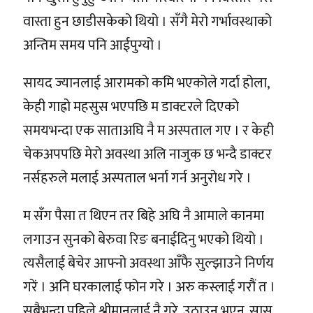
वास्ता हुन छाडीसकेको थियो । सँगै मेरो गर्भावस्थाको
अन्तिम समय पनि आईपुग्यो ।
सायद ज्यानलाई आरामको कमि भएकोले गर्दा होला,
केही गाह्रो महसुस भएपछि म डाक्टरले दिएको
समयभन्दा एक साताअघि नै म अस्पताल गए । र केही
चेकअपपछि मेरो अवस्था अलि नाजुक छ भन्दै डाक्टर
नर्सहरुले मलाई अस्पताल भर्ना गर्न अनुरोध गरे ।
म सँग पैसा त थिएन तर बिहे अघि नै आमाले कानमा
लगाउन सुनको बेरुवा रिङ बनाईदिनु भएको थियो ।
त्यसैलाई बेचेर आफ्नो अवस्था आँफै सुल्झाउने निर्णय
गरें । अनि घरकालाई फोन गरे । अरु कस्लाई गरौं त ।
सबैभन्दा पहिले श्रीमानलाई नै गरे, उठाउनु भएन, सासु