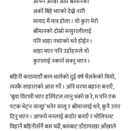
आफ्नै आँखा अघि श्रीमानको
अर्को बिहे भएको देख्ने नारी
सायद मै मात्र होला । यो कुरा मेरो
श्रीमानको दोस्रो ससुरालीलाई
पनि थाहा नभएको भने होईन ।
थाहा भएर पनि उहाँहरुले यो
कुरालाई नकार्न सक्नु भएन ।
बहिनी काठमाडौं बस्न थालेको दुई वर्ष भैसकेको थियो,
त्यस्कै साहाराको आस गरेँ । अनि घरमा बहाना बनाएँ,
‘बुवा विरामी भएर हस्पिटल लानु भको छ रे, म पनि एक
पटक भेट्न जान्छु’ भनेर सासु र श्रीमान्लाई भने, कुनै उत्तर
दिनु भएन । आफ्नो मनलाई कठोर बनाएँ र भोलिपल्ट
विहानै बहिनीसँगै बस चढेँ, बसबाट डाँडापाखा आँखाले