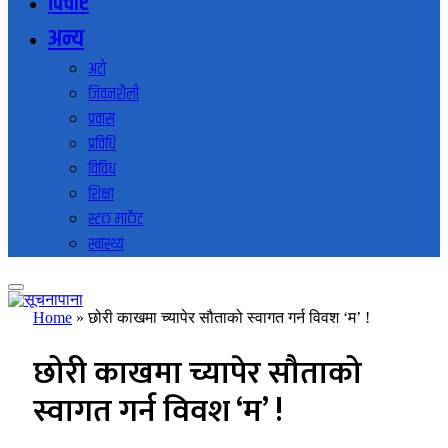
विचार
अन्य
अटो
जिवनशैली
प्रवास
प्रविधि
विविध
शिक्षा
स्टक मार्केट
स्वास्थ्य
Home
»
छोरी काखमा च्यापेर सौताको स्वागत गर्न विवश ‘म’ !
छोरी काखमा च्यापेर सौताको
स्वागत गर्न विवश ‘म’ !