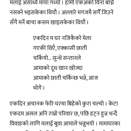
मलाई असाध्यै माया गर्थ्यो । हामी एकअर्का विना बाच्नै
नसक्ने भइसकेका थियौ । अल्लारे मगजमै सगैँ जिउने
सँगै मर्ने बाचा कसम खाइसकेका थियौं ।
एकदिन म घर नजिकैको मेला
गएकी थिएँ, एक्कासी छाती
चर्कियो… सुन्थें सन्तानले
आमाको दूध खान खोज्दा
आमाको छाती चर्किन्छ भन्ने, आज
भोगें ।
एकदिन अचानक फेरि घरमा बिहेको कुरा चल्यो । केटा
एकदम असल अनि राम्रो परिवार छ, पछि हट्न हुन्न भन्दै
विवाहको लागि मलाई बुवा आमाले भन्नुभयो । मामाघरका