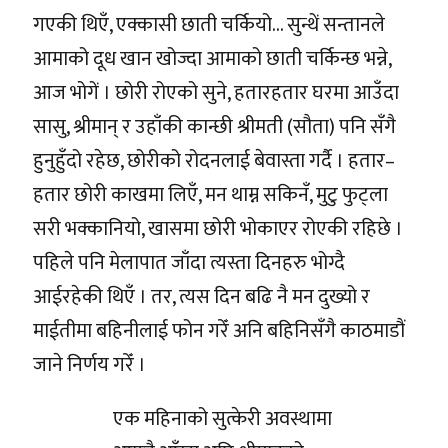
गएकी थिएँ, एक्कासी छाती चर्कियो… सुन्थें सन्तानले
आमाको दूध खान खोज्दा आमाको छाती चर्किन्छ भन्ने,
आज भोगें । छोरी रोएको सुने, हतारहतार घरमा आउँदा
सासु, श्रीमान् र उहाँकी कान्छी श्रीमती (सौता) पनि सँगै
हुनुहुँदो रहेछ, छोरीको रोदनलाई बेवास्ता गर्दै । हतार–
हतार छोरी काखमा लिएँ, मन थाम्न सकिनँ, मुटु फुट्ला
सरी भक्कानियो, खासमा छोरी भोकाएर रोएकी रहिछे ।
पहिले पनि मेलापात जाँदा त्यस्ता दिनहरु भोग्दै
आईरहेकी थिएँ । तर, त्यस दिन बढि नै मन दुख्यो र
माईतीमा बहिनीलाई फोन गरेँ अनि बहिनिसँगै काठमाडौं
जाने निर्णय गरेँ ।
एक महिनाको सुत्केरी अवस्थामा