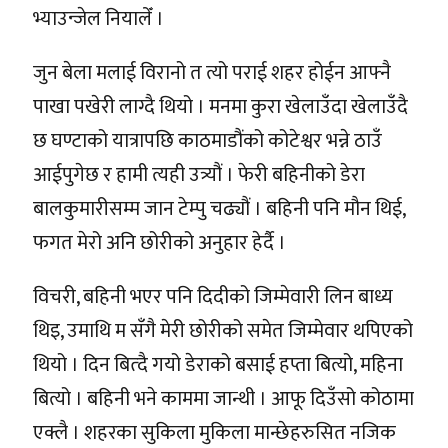
भ्याउन्जेल नियालेँ ।
जुन बेला मलाई विरानो त त्यो पराई शहर होईन आफ्नै
पाखा पखेरी लाग्दै थियो । मनमा कुरा खेलाउँदा खेलाउँदै
छ घण्टाको यात्रापछि काठमाडौंको कोटेश्वर भन्ने ठाउँ
आईपुगेछ र हामी त्यही उत्र्यौं । फेरी बहिनीको डेरा
बालकुमारीसम्म जान टेम्पु चढ्यौं । बहिनी पनि मौन थिई,
फगत मेरो अनि छोरीको अनुहार हेर्दै ।
विचरी, बहिनी भएर पनि दिदीको जिम्मेवारी लिन बाध्य
थिइ, उमाथि म सँगै मेरी छोरीको समेत जिम्मेवार थपिएको
थियो । दिन बित्दै गयो डेराको बसाई हप्ता बित्यो, महिना
बित्यो । बहिनी भने काममा जान्थी । आफू दिउँसो कोठामा
एक्लै । शहरका सुकिला मुकिला मान्छेहरुसित नजिक