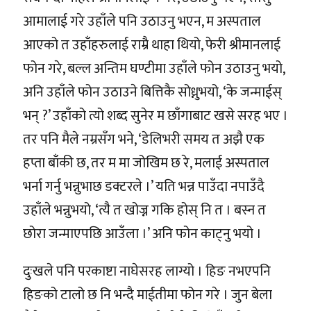
आमालाई गरे उहाँले पनि उठाउनु भएन, म अस्पताल
आएको त उहाँहरुलाई राम्रै थाहा थियो, फेरी श्रीमानलाई
फोन गरे, बल्ल अन्तिम घण्टीमा उहाँले फोन उठाउनु भयो,
अनि उहाँले फोन उठाउने बित्तिकै सोध्नुभयो, ‘के जन्माईस्
भन् ?’ उहाँको त्यो शब्द सुनेर म छाँगाबाट खसे सरह भए ।
तर पनि मैले नम्रसँग भने, ‘डेलिभरी समय त अझै एक
हप्ता बाँकी छ, तर म मा जोखिम छ रे, मलाई अस्पताल
भर्ना गर्नु भन्नुभाछ डक्टरले ।’ यति भन्न पाउँदा नपाउँदै
उहाँले भन्नुभयो, ‘त्यै त खोज्न गकि होस् नि त । बस्न त
छोरा जन्माएपछि आउँला ।’ अनि फोन काट्नु भयो ।
दुःखले पनि परकाष्टा नाघेसरह लाग्यो । हिङ नभएपनि
हिङको टालो छ नि भन्दै माईतीमा फोन गरे । जुन बेला