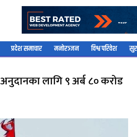
प्रदेश समाचार
मनोरञ्जन
विश्व परिवेश
सुर
ज अनुदानका लागि ९ अर्ब ८० करोड