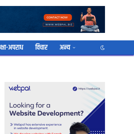
क्षा-अपराध
विचार
अन्य