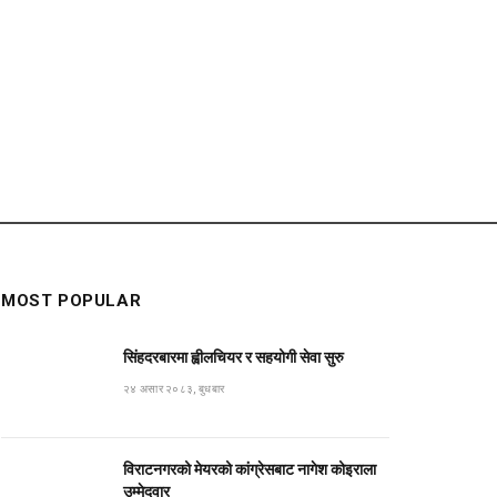
MOST POPULAR
सिंहदरबारमा ह्वीलचियर र सहयोगी सेवा सुरु
२४ असार २०८३, बुधबार
विराटनगरको मेयरको कांग्रेसबाट नागेश कोइराला
उम्मेदवार