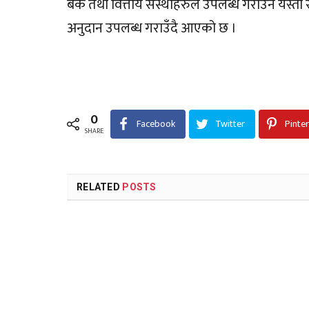
बैंक तथा वित्तीय संस्थाहरुले उपलब्ध गराउने यस्त
अनुदान उपलब्ध गराउँदै आएको छ ।
0
Facebook
Twitter
Pinte
SHARE
RELATED
POSTS