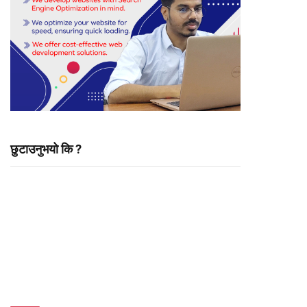
छुटाउनुभयो कि ?