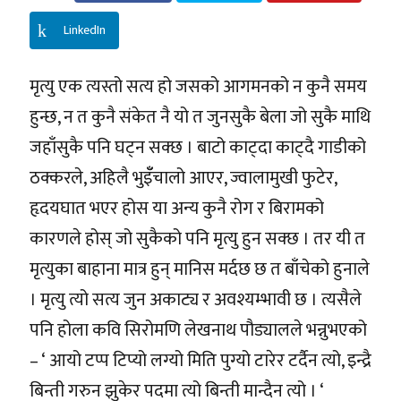
LinkedIn
मृत्यु एक त्यस्तो सत्य हो जसको आगमनको न कुनै समय
हुन्छ, न त कुनै संकेत नै यो त जुनसुकै बेला जो सुकै माथि
जहाँसुकै पनि घट्न सक्छ । बाटो काट्दा काट्दै गाडीको
ठक्करले, अहिलै भुइँँचालो आएर, ज्वालामुखी फुटेर,
हृदयघात भएर होस या अन्य कुनै रोग र बिरामको
कारणले होस् जो सुकैको पनि मृत्यु हुन सक्छ । तर यी त
मृत्युका बाहाना मात्र हुन् मानिस मर्दछ छ त बाँचेको हुनाले
। मृत्यु त्यो सत्य जुन अकाट्य र अवश्यम्भावी छ । त्यसैले
पनि होला कवि सिरोमणि लेखनाथ पौड्यालले भन्नुभएको
– ‘ आयो टप्प टिप्यो लग्यो मिति पुग्यो टारेर टर्दैन त्यो, इन्द्रै
बिन्ती गरुन झुकेर पदमा त्यो बिन्ती मान्दैन त्यो । ‘