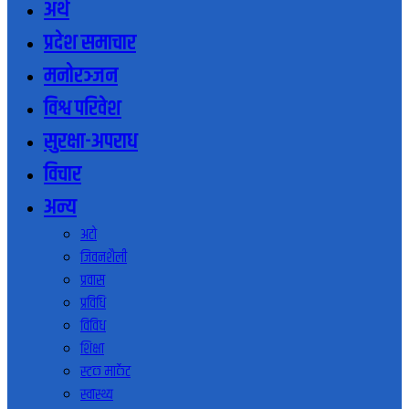
अर्थ
प्रदेश समाचार
मनोरञ्जन
विश्व परिवेश
सुरक्षा-अपराध
विचार
अन्य
अटो
जिवनशैली
प्रवास
प्रविधि
विविध
शिक्षा
स्टक मार्केट
स्वास्थ्य