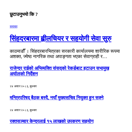
छुटाउनुभयो कि ?
समाचार
सिंहदरबारमा ह्वीलचियर र सहयोगी सेवा सुरु
काठमाडौँ । सिंहदरबारभित्रका सरकारी कार्यालयमा शारीरिक रूपमा
अशक्त, ज्येष्ठ नागरिक तथा अपाङ्गता भएका सेवाग्राही र…
राजेन्द्र राईको अभिव्यक्ति संसद्को रेकर्डबाट हटाउन सभामुख
अर्यालको निर्देशन
२४ असार २०८३, बुधबार
मन्त्रिपरिषद् बैठक बस्दै, नयाँ मुख्यसचिव नियुक्त हुन सक्ने
२४ असार २०८३, बुधबार
रक्तसञ्चार केन्द्रलाई १५ लाखको उपकरण सहयोग