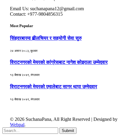
Email Us: suchanapana12@gmail.com
Contact: +977-9804856315
Most Popular
सिंहदरबारमा ह्वीलचियर र सहयोगी सेवा सुरु
२४ असार २०८३, बुधबार
विराटनगरको मेयरको कांग्रेसबाट नागेश कोइराला उम्मेदवार
१३ बैशाख २०७९, मंगलवार
विराटनगरको मेयरको एमालेबाट सागर थापा उम्मेदवार
१३ बैशाख २०७९, मंगलवार
© 2026 SuchanaPana, All Right Reserved | Designed by
Webpal
.
Submit