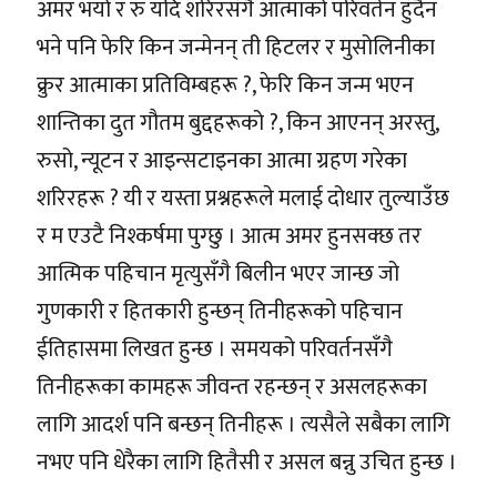
अमर भयो र रु यदि शरिरसँगै आत्माको परिवर्तन हुँदैन
भने पनि फेरि किन जन्मेनन् ती हिटलर र मुसोलिनीका
क्रुर आत्माका प्रतिविम्बहरू ?, फेरि किन जन्म भएन
शान्तिका दुत गौतम बुद्दहरूको ?, किन आएनन् अरस्तु,
रुसो, न्यूटन र आइन्सटाइनका आत्मा ग्रहण गरेका
शरिरहरू ? यी र यस्ता प्रश्नहरूले मलाई दोधार तुल्याउँछ
र म एउटै निश्कर्षमा पुग्छु । आत्म अमर हुनसक्छ तर
आत्मिक पहिचान मृत्युसँगै बिलीन भएर जान्छ जो
गुणकारी र हितकारी हुन्छन् तिनीहरूको पहिचान
ईतिहासमा लिखत हुन्छ । समयको परिवर्तनसँगै
तिनीहरूका कामहरू जीवन्त रहन्छन् र असलहरूका
लागि आदर्श पनि बन्छन् तिनीहरू । त्यसैले सबैका लागि
नभए पनि धेरैका लागि हितैसी र असल बन्नु उचित हुन्छ ।