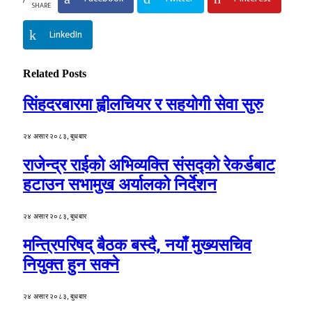
SHARE
LinkedIn
Related
Posts
सिंहदरबारमा ह्वीलचियर र सहयोगी सेवा सुरु
२४ असार २०८३, बुधबार
राजेन्द्र राईको अभिव्यक्ति संसद्को रेकर्डबाट
हटाउन सभामुख अर्यालको निर्देशन
२४ असार २०८३, बुधबार
मन्त्रिपरिषद् बैठक बस्दै, नयाँ मुख्यसचिव
नियुक्त हुन सक्ने
२४ असार २०८३, बुधबार