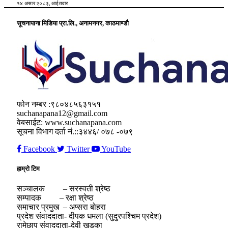
१४ असार २०८३, आईतवार
सूचनापाना मिडिया प्रा.लि., अनामनगर, काठमाण्डौ
फोन नम्बर :९८०४८५६३१५१
suchanapana12@gmail.com
वेबसाईट: www.suchanapana.com
सूचना विभाग दर्ता नं.::३४४६/ ०७८ -०७९
Facebook
Twitter
YouTube
हाम्रो टिम
सञ्चालक – सरस्वती श्रेष्ठ
सम्पादक – रक्षा श्रेष्ठ
समाचार प्रमुख – अप्सरा बोहरा
प्रदेश संवाददाता- दीपक धमला (सुदुरपश्चिम प्रदेश)
रामेछाप संवाददाता-देवी खड्का