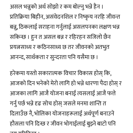
असल भन्नुको अर्थ सोझो र कम बोल्नु भन्ने हैन ।
प्रतिक्रिया बिहीन, असंवेदनशिल र निष्कृय नरहि जीवन्त
बन्नु, ठिकलाई सराहना गर्नुलाई असलपनका लक्षण भन्न
सकिन्छ । हुन त असल बन्न र रहिरहन सजिलो छैन
प्रयत्नसाध्य र कठिनसाध्य छ तर जीवनको अतभुत
आनन्द, सार्थकता र सुन्दरता पनि यसैमा छ ।
हरेकमा यस्तो सकारात्मक विचार विकास होस् कि,
आजको दिन भनेको मेरो लागि हो भन्ने धारणा पैदा होस् र
आजका लागि आजै योजना बनाई त्यसलाई आजै फत्ते
गर्नु पर्छ भन्ने दृढ सोच होस् जसले मनमा शान्ति त
दिलाउँछ नै, भोलिका योजनाहरूलाई अर्थपूर्ण बनाउने
हौसला पनि दिन्छ र जीवन भोगाईलाई बुझ्ने बाटो पनि