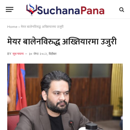
Home
»
मेयर बालेनविरुद्ध अख्तियारमा उजुरी
मेयर बालेनविरुद्ध अख्तियारमा उजुरी
BY
सूचनापाना
३० जेष्ठ २०८२, बिहीबार