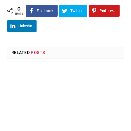
0
Facebook
Twitter
Pinterest
SHARE
LinkedIn
RELATED
POSTS