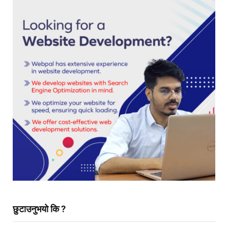
छुटाउनुभयो कि ?