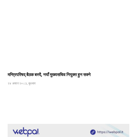
मन्त्रिपरिषद् बैठक बस्दै, नयाँ मुख्यसचिव नियुक्त हुन सक्ने
२४ असार २०८३, बुधबार