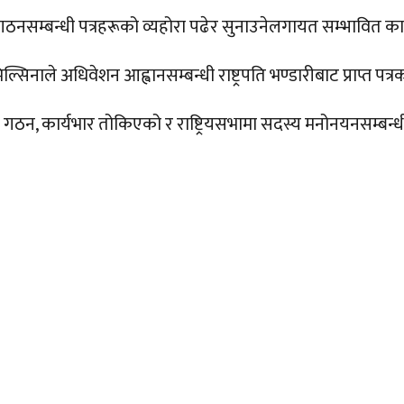
द् गठनसम्बन्धी पत्रहरूको व्यहोरा पढेर सुनाउनेलगायत सम्भावित कार
ल्सिनाले अधिवेशन आह्वानसम्बन्धी राष्ट्रपति भण्डारीबाट प्राप्त पत
िषद्को गठन, कार्यभार तोकिएको र राष्ट्रियसभामा सदस्य मनोनयनसम्ब