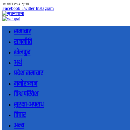
२४ असार २०८३, बुधबार
Facebook
Twitter
Instagram
समाचार
राजनीति
खेलकुद
अर्थ
प्रदेश समाचार
मनोरञ्जन
विश्व परिवेश
सुरक्षा-अपराध
विचार
अन्य