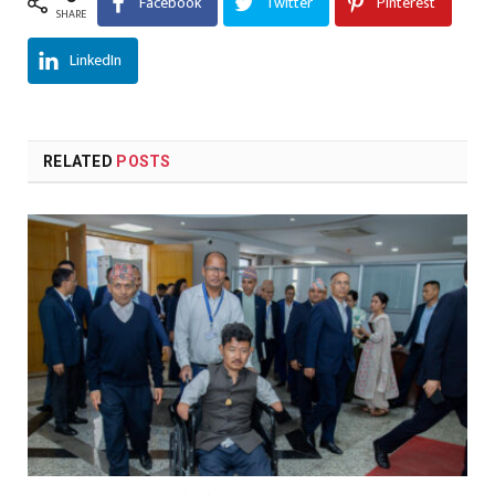
Facebook
Twitter
Pinterest
SHARE
LinkedIn
RELATED
POSTS