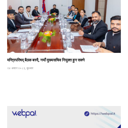
मन्त्रिपरिषद् बैठक बस्दै, नयाँ मुख्यसचिव नियुक्त हुन सक्ने
२४ असार २०८३, बुधबार