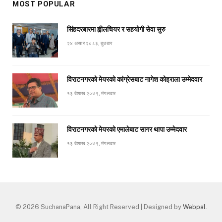
MOST POPULAR
सिंहदरबारमा ह्वीलचियर र सहयोगी सेवा सुरु
२४ असार २०८३, बुधबार
विराटनगरको मेयरको कांग्रेसबाट नागेश कोइराला उम्मेदवार
१३ बैशाख २०७९, मंगलवार
विराटनगरको मेयरको एमालेबाट सागर थापा उम्मेदवार
१३ बैशाख २०७९, मंगलवार
© 2026 SuchanaPana, All Right Reserved | Designed by
Webpal
.