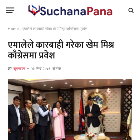
Home
»
एमालेले कारबाही गरेका खेम मिश्र काँग्रेसमा प्रवेश
एमालेले कारबाही गरेका खेम मिश्र
काँग्रेसमा प्रवेश
BY
सूचनापाना
२३ जेष्ठ २०७९, सोमबार