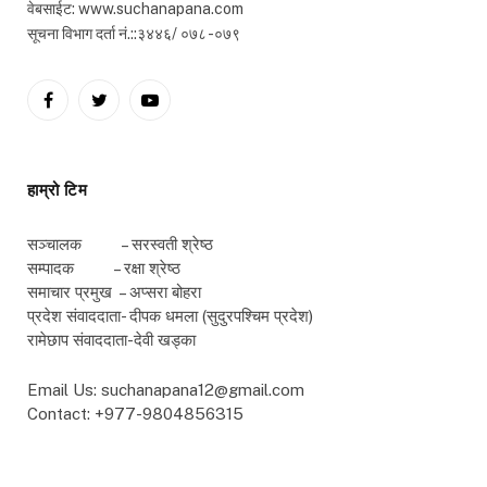
वेबसाईट: www.suchanapana.com
सूचना विभाग दर्ता नं.::३४४६/ ०७८ -०७९
Facebook
Twitter
YouTube
हाम्रो टिम
सञ्चालक – सरस्वती श्रेष्ठ
सम्पादक – रक्षा श्रेष्ठ
समाचार प्रमुख – अप्सरा बोहरा
प्रदेश संवाददाता- दीपक धमला (सुदुरपश्चिम प्रदेश)
रामेछाप संवाददाता-देवी खड्का
Email Us: suchanapana12@gmail.com
Contact: +977-9804856315