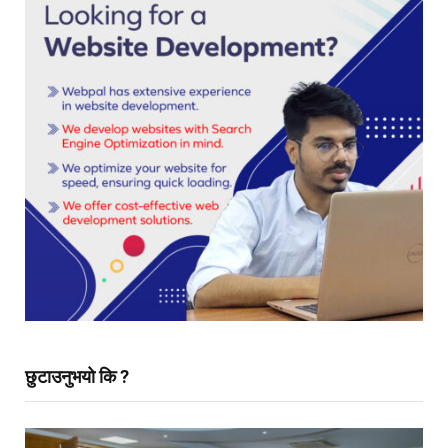
छुटाउनुभयो कि ?