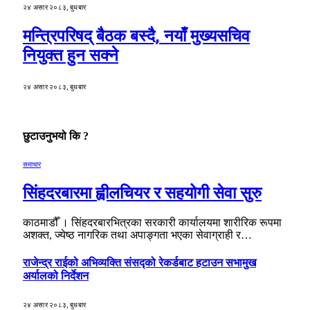
२४ असार २०८३, बुधबार
मन्त्रिपरिषद् बैठक बस्दै, नयाँ मुख्यसचिव
नियुक्त हुन सक्ने
२४ असार २०८३, बुधबार
छुटाउनुभयो कि ?
समाचार
सिंहदरबारमा ह्वीलचियर र सहयोगी सेवा सुरु
काठमाडौँ । सिंहदरबारभित्रका सरकारी कार्यालयमा शारीरिक रूपमा
अशक्त, ज्येष्ठ नागरिक तथा अपाङ्गता भएका सेवाग्राही र…
राजेन्द्र राईको अभिव्यक्ति संसद्को रेकर्डबाट हटाउन सभामुख
अर्यालको निर्देशन
२४ असार २०८३, बुधबार