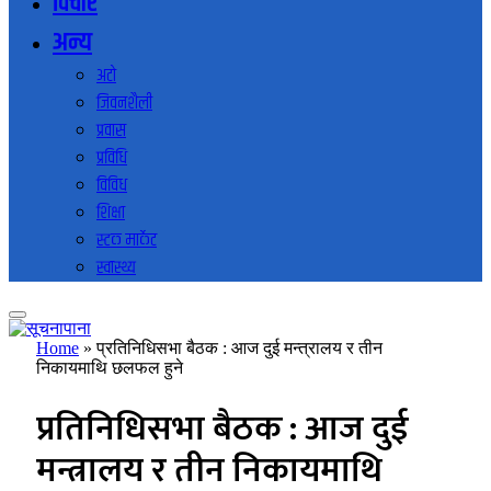
विचार
अन्य
अटो
जिवनशैली
प्रवास
प्रविधि
विविध
शिक्षा
स्टक मार्केट
स्वास्थ्य
Home
»
प्रतिनिधिसभा बैठक : आज दुई मन्त्रालय र तीन
निकायमाथि छलफल हुने
प्रतिनिधिसभा बैठक : आज दुई
मन्त्रालय र तीन निकायमाथि