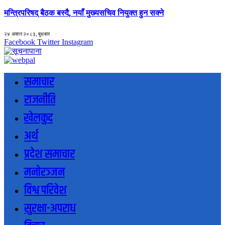
मन्त्रिपरिषद् बैठक बस्दै, नयाँ मुख्यसचिव नियुक्त हुन सक्ने
२४ असार २०८३, बुधबार
Facebook
Twitter
Instagram
समाचार
राजनीति
खेलकुद
अर्थ
प्रदेश समाचार
मनोरञ्जन
विश्व परिवेश
सुरक्षा-अपराध