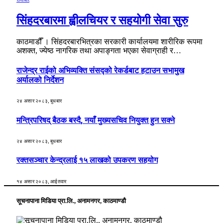
सिंहदरबारमा ह्वीलचियर र सहयोगी सेवा सुरु
काठमाडौँ । सिंहदरबारभित्रका सरकारी कार्यालयमा शारीरिक रूपमा
अशक्त, ज्येष्ठ नागरिक तथा अपाङ्गता भएका सेवाग्राही र…
राजेन्द्र राईको अभिव्यक्ति संसद्को रेकर्डबाट हटाउन सभामुख
अर्यालको निर्देशन
२४ असार २०८३, बुधबार
मन्त्रिपरिषद् बैठक बस्दै, नयाँ मुख्यसचिव नियुक्त हुन सक्ने
२४ असार २०८३, बुधबार
रक्तसञ्चार केन्द्रलाई १५ लाखको उपकरण सहयोग
१४ असार २०८३, आईतवार
सूचनापाना मिडिया प्रा.लि., अनामनगर, काठमाण्डौ