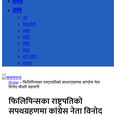
विचार
अन्य
अटो
जिवनशैली
प्रवास
प्रविधि
विविध
शिक्षा
स्टक मार्केट
स्वास्थ्य
Home
»
फिलिपिन्सका राष्ट्रपतिको सपथग्रहणमा कांग्रेस नेता
विनोद चौधरी सहभागी
फिलिपिन्सका राष्ट्रपतिको
सपथग्रहणमा कांग्रेस नेता विनोद