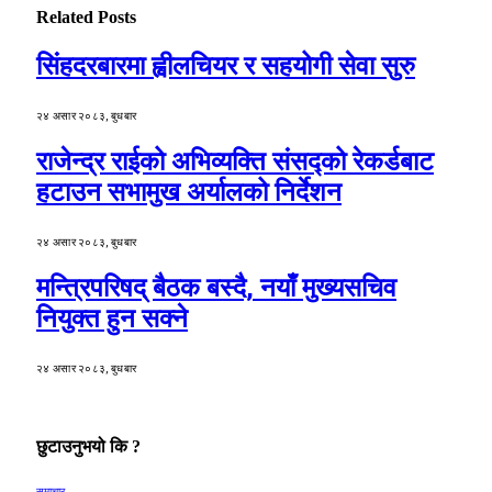
Related
Posts
सिंहदरबारमा ह्वीलचियर र सहयोगी सेवा सुरु
२४ असार २०८३, बुधबार
राजेन्द्र राईको अभिव्यक्ति संसद्को रेकर्डबाट
हटाउन सभामुख अर्यालको निर्देशन
२४ असार २०८३, बुधबार
मन्त्रिपरिषद् बैठक बस्दै, नयाँ मुख्यसचिव
नियुक्त हुन सक्ने
२४ असार २०८३, बुधबार
छुटाउनुभयो कि ?
समाचार