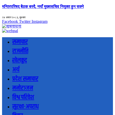
मन्त्रिपरिषद् बैठक बस्दै, नयाँ मुख्यसचिव नियुक्त हुन सक्ने
२४ असार २०८३, बुधबार
Facebook
Twitter
Instagram
समाचार
राजनीति
खेलकुद
अर्थ
प्रदेश समाचार
मनोरञ्जन
विश्व परिवेश
सुरक्षा-अपराध