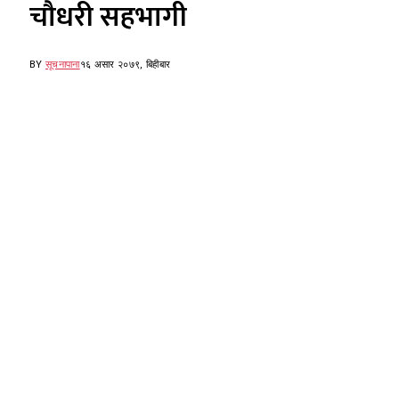
चौधरी सहभागी
BY
सूचनापाना
१६ असार २०७९, बिहीबार