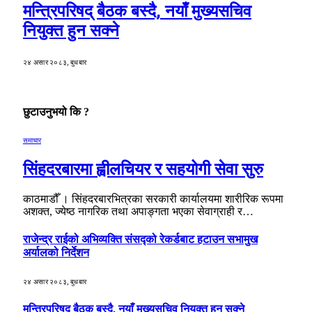
मन्त्रिपरिषद् बैठक बस्दै, नयाँ मुख्यसचिव
नियुक्त हुन सक्ने
२४ असार २०८३, बुधबार
छुटाउनुभयो कि ?
समाचार
सिंहदरबारमा ह्वीलचियर र सहयोगी सेवा सुरु
काठमाडौँ । सिंहदरबारभित्रका सरकारी कार्यालयमा शारीरिक रूपमा
अशक्त, ज्येष्ठ नागरिक तथा अपाङ्गता भएका सेवाग्राही र…
राजेन्द्र राईको अभिव्यक्ति संसद्को रेकर्डबाट हटाउन सभामुख
अर्यालको निर्देशन
२४ असार २०८३, बुधबार
मन्त्रिपरिषद् बैठक बस्दै, नयाँ मुख्यसचिव नियुक्त हुन सक्ने