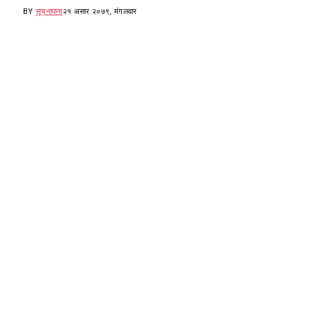
BY
सूचनापाना
२१ असार २०७९, मंगलवार