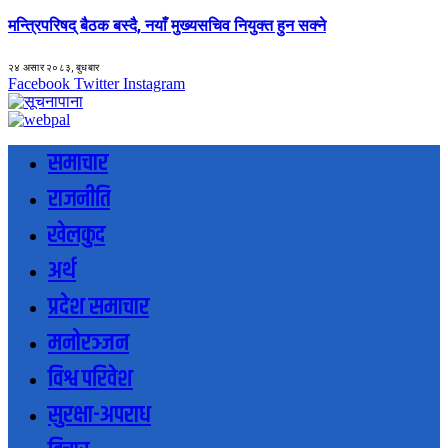
मन्त्रिपरिषद् बैठक बस्दै, नयाँ मुख्यसचिव नियुक्त हुन सक्ने
२४ असार २०८३, बुधबार
Facebook
Twitter
Instagram
समाचार
राजनीति
खेलकुद
अर्थ
प्रदेश समाचार
मनोरञ्जन
विश्व परिवेश
सुरक्षा-अपराध