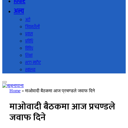
विचार
अन्य
अटो
जिवनशैली
प्रवास
प्रविधि
विविध
शिक्षा
स्टक मार्केट
स्वास्थ्य
Home
»
माओवादी बैठकमा आज प्रचण्डले जवाफ दिने
माओवादी बैठकमा आज प्रचण्डले
जवाफ दिने