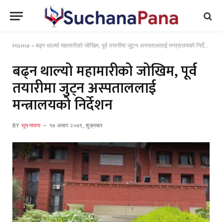
Home
»
बढ्न थाल्यो महामारीको जोखिम, पूर्व तयारीमा जुट्न अस्पताललाई मन्त्रालयको निर्देशन
बढ्न थाल्यो महामारीको जोखिम, पूर्व
तयारीमा जुट्न अस्पताललाई
मन्त्रालयको निर्देशन
BY
सूचनापाना
१७ असार २०७९, शुक्रबार