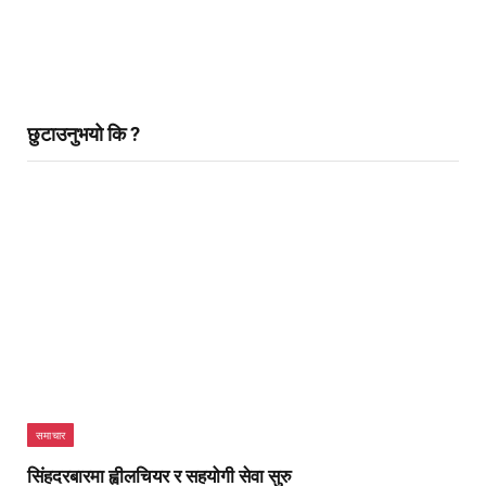
छुटाउनुभयो कि ?
समाचार
सिंहदरबारमा ह्वीलचियर र सहयोगी सेवा सुरु