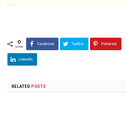
0
Facebook
Twitter
Pinterest
SHARE
LinkedIn
RELATED
POSTS