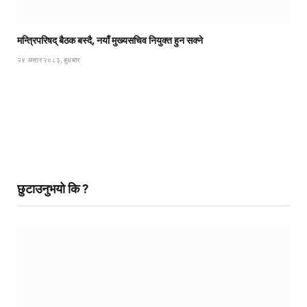
मन्त्रिपरिषद् बैठक बस्दै, नयाँ मुख्यसचिव नियुक्त हुन सक्ने
२४ असार २०८३, बुधबार
छुटाउनुभयो कि ?