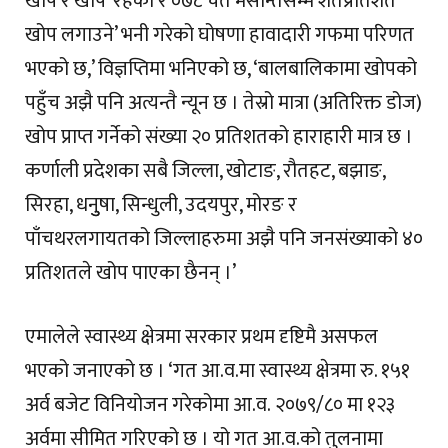
खोप र खोप’ रहेको र ०७८ चैत मसान्तसम्म शतप्रतिशत
खोप लगाउने’ भनी गरेको घोषणा हावादारी गफमा परिणत
भएको छ,’ विज्ञप्तिमा भनिएको छ, ‘बालबालिकामा खोपको
पहुँच अझै पनि अत्यन्तै न्यून छ । तेस्रो मात्रा (अतिरिक्त डोज)
खोप प्राप्त गर्नेको संख्या २० प्रतिशतको हाराहारी मात्र छ ।
कर्णाली प्रदेशका सबै जिल्ला, खोटाङ, रौतहट, बझाङ,
सिरहा, धनुुषा, सिन्धुली, उदयपुर, मोरङ र
पाँचथरलगायतको जिल्लाहरुमा अझै पनि जनसंख्याको ४०
प्रतिशतले खोप पाएका छैनन् ।’
एमालेले स्वास्थ्य क्षेत्रमा सरकार प्रथम दृष्टिमै असफल
भएको जनाएको छ । ‘गत आ.व.मा स्वास्थ्य क्षेत्रमा रु. १५१
अर्व बजेट विनियोजन गरेकोमा आ.व. २०७९/८० मा १२३
अर्वमा सीमित गरिएको छ । यो गत आ.व.को तुलनामा