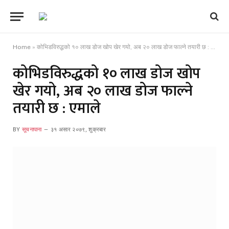
Home
»
कोभिडविरुद्धको १० लाख डोज खोप खेर गयो, अब २० लाख डोज फाल्ने तयारी छ : एमाले
कोभिडविरुद्धको १० लाख डोज खोप
खेर गयो, अब २० लाख डोज फाल्ने
तयारी छ : एमाले
BY
सूचनापाना
३१ असार २०७९, शुक्रबार