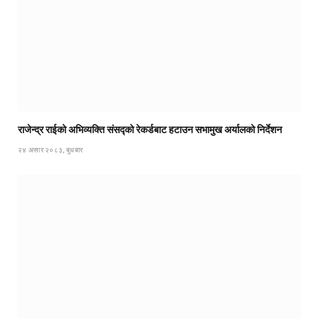
राजेन्द्र राईको अभिव्यक्ति संसद्को रेकर्डबाट हटाउन सभामुख अर्यालको निर्देशन
२४ असार २०८३, बुधबार