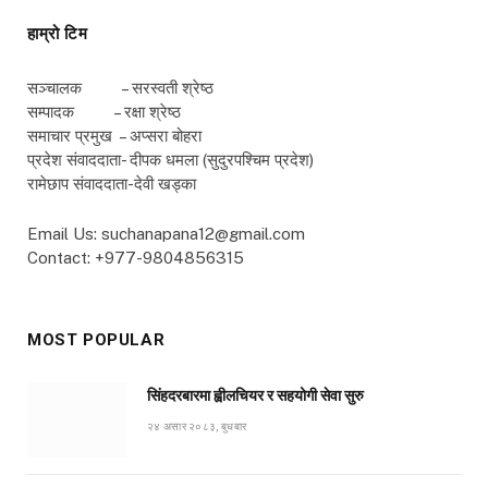
हाम्रो टिम
सञ्चालक – सरस्वती श्रेष्ठ
सम्पादक – रक्षा श्रेष्ठ
समाचार प्रमुख – अप्सरा बोहरा
प्रदेश संवाददाता- दीपक धमला (सुदुरपश्चिम प्रदेश)
रामेछाप संवाददाता-देवी खड्का
Email Us: suchanapana12@gmail.com
Contact: +977-9804856315
MOST POPULAR
सिंहदरबारमा ह्वीलचियर र सहयोगी सेवा सुरु
२४ असार २०८३, बुधबार