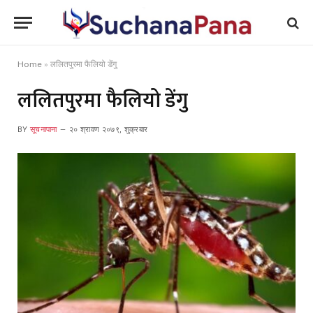
Home
»
ललितपुरमा फैलियो डेंगु
ललितपुरमा फैलियो डेंगु
BY
सूचनापाना
२० श्रावण २०७९, शुक्रबार