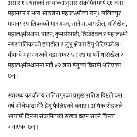
असार १५ यताको तथ्यांकअनुसार संक्रमितमध्ये ६१ जना
महानगर र अन्य आठजना महालक्ष्मीका छन् । ललितपुर
महानगरपालिकाको मानभवन, सानेपा, बागडोल, थसिखेल,
महालक्ष्मीस्थान, पाटन, कुमारीपाटी, तिखेदेवल र महालक्ष्मी
नगरपालिकाको इमाडोल र लुभु क्षेत्रमा डेंगु भेटिएको छ ।
यीमध्ये महानगरको वडा नम्बर ५ र १४ मा पर्ने थसिखेल र
महालक्ष्मीस्थानमा मात्रै ४२ जना डेंगुका विरामी भेटिएका
छन् ।
स्वास्थ्य कार्यालय ललितपुरका प्रमुख सतिश विष्टले यस
वर्ष सोचेभन्दा धेरै डेंगु फैलिएको बताए । अधिकारीहरूले
आगामी दिनमा संक्रमितको संख्या बढ्न सक्ने चिन्ता
जनाएका छन् ।