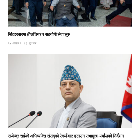
सिंहदरबारमा ह्वीलचियर र सहयोगी सेवा सुरु
२४ असार २०८३, बुधबार
राजेन्द्र राईको अभिव्यक्ति संसद्को रेकर्डबाट हटाउन सभामुख अर्यालको निर्देशन