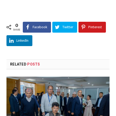
0
Facebook
Twitter
Pinterest
SHARE
LinkedIn
RELATED
POSTS