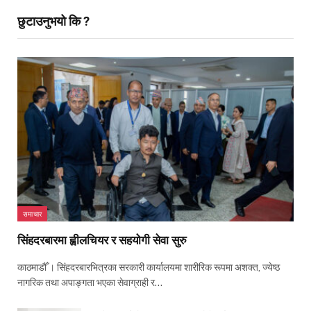
छुटाउनुभयो कि ?
समाचार
सिंहदरबारमा ह्वीलचियर र सहयोगी सेवा सुरु
काठमाडौँ । सिंहदरबारभित्रका सरकारी कार्यालयमा शारीरिक रूपमा अशक्त, ज्येष्ठ
नागरिक तथा अपाङ्गता भएका सेवाग्राही र…