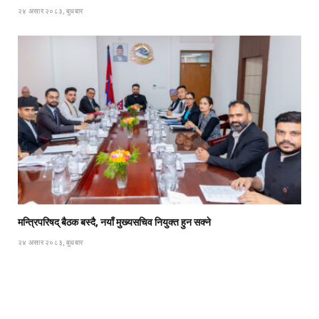
२४ असार २०८३, बुधबार
मन्त्रिपरिषद् बैठक बस्दै, नयाँ मुख्यसचिव नियुक्त हुन सक्ने
२४ असार २०८३, बुधबार