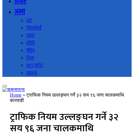
विचार
अन्य
अटो
जिवनशैली
प्रवास
प्रविधि
विविध
शिक्षा
स्टक मार्केट
स्वास्थ्य
Home
»
ट्राफिक नियम उल्लङ्घन गर्ने ३२ सय ९६ जना चालकमाथि
कारवाही
ट्राफिक नियम उल्लङ्घन गर्ने ३२
सय ९६ जना चालकमाथि