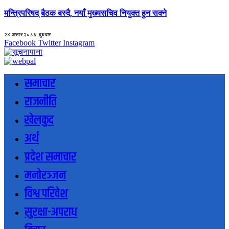
मन्त्रिपरिषद् बैठक बस्दै, नयाँ मुख्यसचिव नियुक्त हुन सक्ने
२४ असार २०८३, बुधबार
Facebook
Twitter
Instagram
समाचार
राजनीति
खेलकुद
अर्थ
प्रदेश समाचार
मनोरञ्जन
विश्व परिवेश
सुरक्षा-अपराध