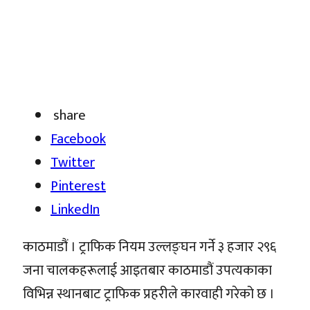
share
Facebook
Twitter
Pinterest
LinkedIn
काठमाडौं । ट्राफिक नियम उल्लङ्घन गर्ने ३ हजार २९६
जना चालकहरूलाई आइतबार काठमाडौं उपत्यकाका
विभिन्न स्थानबाट ट्राफिक प्रहरीले कारवाही गरेको छ ।