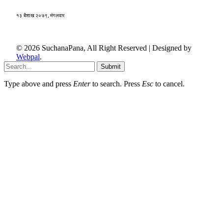
१३ बैशाख २०७९, मंगलवार
© 2026 SuchanaPana, All Right Reserved | Designed by
Webpal
.
Submit
Type above and press
Enter
to search. Press
Esc
to cancel.