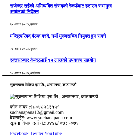
राजेन्द्र राईको अभिव्यक्ति संसद्को रेकर्डबाट हटाउन सभामुख
अर्यालको निर्देशन
२४ असार २०८३, बुधबार
मन्त्रिपरिषद् बैठक बस्दै, नयाँ मुख्यसचिव नियुक्त हुन सक्ने
२४ असार २०८३, बुधबार
रक्तसञ्चार केन्द्रलाई १५ लाखको उपकरण सहयोग
१४ असार २०८३, आईतवार
सूचनापाना मिडिया प्रा.लि., अनामनगर, काठमाण्डौ
फोन नम्बर :९८०४८५६३१५१
suchanapana12@gmail.com
वेबसाईट: www.suchanapana.com
सूचना विभाग दर्ता नं.::३४४६/ ०७८ -०७९
Facebook
Twitter
YouTube