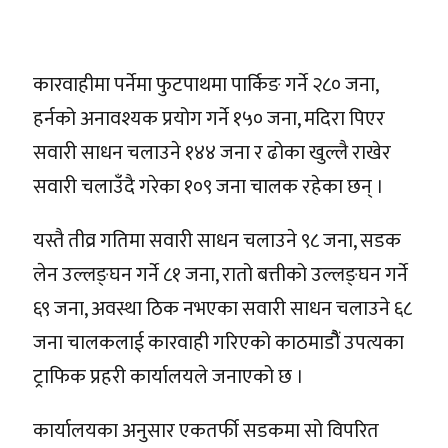
कारवाहीमा पर्नेमा फुटपाथमा पार्किङ गर्ने २८० जना,
हर्नको अनावश्यक प्रयोग गर्ने १५० जना, मदिरा पिएर
सवारी साधन चलाउने १४४ जना र ढोका खुल्लै राखेर
सवारी चलाउँदै गरेका १०९ जना चालक रहेका छन् ।
यस्तै तीव्र गतिमा सवारी साधन चलाउने ९८ जना, सडक
लेन उल्लङ्घन गर्ने ८१ जना, रातो बत्तीको उल्लङ्घन गर्ने
६९ जना, अवस्था ठिक नभएका सवारी साधन चलाउने ६८
जना चालकलाई कारवाही गरिएको काठमाडौैं उपत्यका
ट्राफिक प्रहरी कार्यालयले जनाएको छ ।
कार्यालयका अनुसार एकतर्फी सडकमा सो विपरित