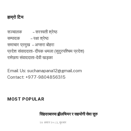
हाम्रो टिम
सञ्चालक – सरस्वती श्रेष्ठ
सम्पादक – रक्षा श्रेष्ठ
समाचार प्रमुख – अप्सरा बोहरा
प्रदेश संवाददाता- दीपक धमला (सुदुरपश्चिम प्रदेश)
रामेछाप संवाददाता-देवी खड्का
Email Us: suchanapana12@gmail.com
Contact: +977-9804856315
MOST POPULAR
सिंहदरबारमा ह्वीलचियर र सहयोगी सेवा सुरु
२४ असार २०८३, बुधबार