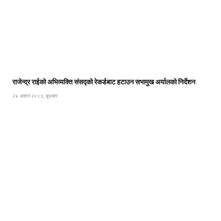
राजेन्द्र राईको अभिव्यक्ति संसद्को रेकर्डबाट हटाउन सभामुख अर्यालको निर्देशन
२४ असार २०८३, बुधबार