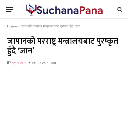
Home
»
जापानको परराष्ट्र मन्त्रालयबाट पुरष्कृत हुँदै ‘जान’
जापानको परराष्ट्र मन्त्रालयबाट पुरष्कृत
हुँदै ‘जान’
BY
सूचनापाना
५ भाद्र २०८०, मंगलवार