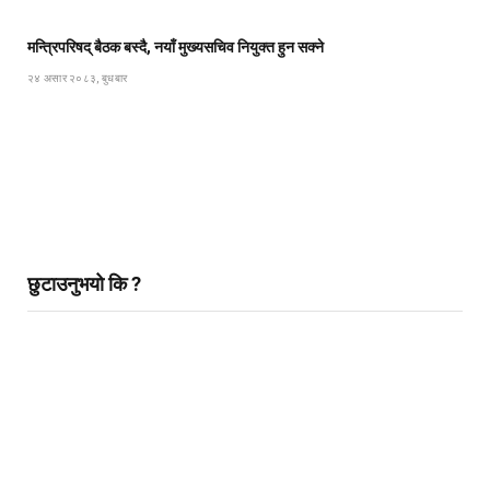
मन्त्रिपरिषद् बैठक बस्दै, नयाँ मुख्यसचिव नियुक्त हुन सक्ने
२४ असार २०८३, बुधबार
छुटाउनुभयो कि ?