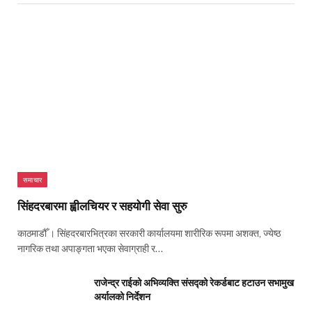
समाचार
सिंहदरबारमा ह्वीलचियर र सहयोगी सेवा सुरु
काठमाडौँ । सिंहदरबारभित्रका सरकारी कार्यालयमा शारीरिक रूपमा अशक्त, ज्येष्ठ
नागरिक तथा अपाङ्गता भएका सेवाग्राही र…
राजेन्द्र राईको अभिव्यक्ति संसद्को रेकर्डबाट हटाउन सभामुख
अर्यालको निर्देशन