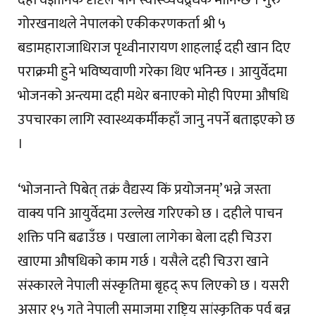
गोरखनाथले नेपालको एकीकरणकर्ता श्री ५
बडामहाराजाधिराज पृथ्वीनारायण शाहलाई दही खान दिए
पराक्रमी हुने भविष्यवाणी गरेका थिए भनिन्छ । आयुर्वेदमा
भोजनको अन्त्यमा दही मथेर बनाएको मोही पिएमा औषधि
उपचारका लागि स्वास्थ्यकर्मीकहाँ जानु नपर्ने बताइएको छ
।
‘भोजनान्ते पिबेत् तक्रं वैद्यस्य किं प्रयोजनम्’ भन्ने जस्ता
वाक्य पनि आयुर्वेदमा उल्लेख गरिएको छ । दहीले पाचन
शक्ति पनि बढाउँछ । पखाला लागेका बेला दही चिउरा
खाएमा औषधिको काम गर्छ । यसैले दही चिउरा खाने
संस्कारले नेपाली संस्कृतिमा बृहद् रूप लिएको छ । यसरी
असार १५ गते नेपाली समाजमा राष्ट्रिय सांस्कृतिक पर्व बन्न