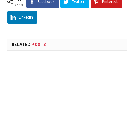
Facebook
Twitter
Pinterest
SHARE
LinkedIn
RELATED
POSTS