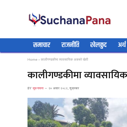
समाचार
राजनीति
खेलकुद
अर्थ
Home
»
कालीगण्डकीमा व्यावसायिक अकबरे खेती
कालीगण्डकीमा व्यावसायिक
BY
सूचनापाना
२० असार २०८२, शुक्रबार