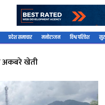
प्रदेश समाचार
मनोरञ्जन
विश्व परिवेश
सुर
 अकबरे खेती