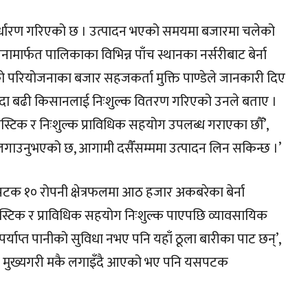
निर्धारण गरिएको छ । उत्पादन भएको समयमा बजारमा चलेको
र्फत पालिकाका विभिन्न पाँच स्थानका नर्सरीबाट बेर्ना
 परियोजनाका बजार सहजकर्ता मुक्ति पाण्डेले जानकारी दिए
भन्दा बढी किसानलाई निःशुल्क वितरण गरिएको उनले बताए ।
लास्टिक र निःशुल्क प्राविधिक सहयोग उपलब्ध गराएका छौँ’,
्ना लगाउनुभएको छ, आगामी दसैँसम्ममा उत्पादन लिन सकिन्छ ।’
क १० रोपनी क्षेत्रफलमा आठ हजार अकबरेका बेर्ना
ास्टिक र प्राविधिक सहयोग निःशुल्क पाएपछि व्यावसायिक
्याप्त पानीको सुविधा नभए पनि यहाँ ठूला बारीका पाट छन्’,
 तथा मुख्यगरी मकै लगाइँदै आएको भए पनि यसपटक