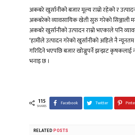
अकबरे खुर्सानीको बजार मूल्य राम्रो रहेको र उत्प
अकबरेको व्यावसायिक खेती सुरु गरेको सिञ्जाली
अकबरे खुर्सानीको उत्पादन राम्रो भएकाले पनि 
‘हामीले उत्पादन गरेको खुर्सानीको अहिले नै न्यू
गरिदिने भएपछि बजार खोज्नुपर्ने झन्झट कृषकलाई नहु
भनाइ छ ।
115
Facebook
Twitter
Pinte
SHARES
RELATED
POSTS