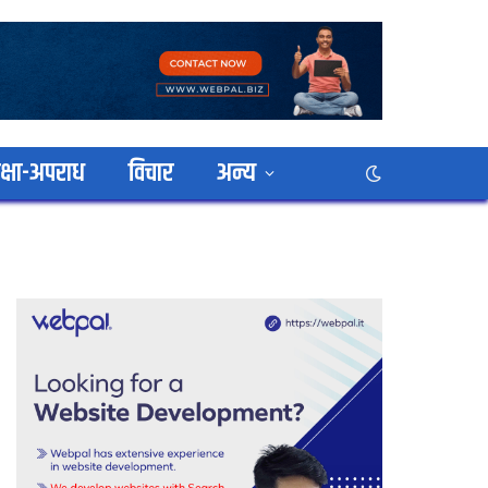
क्षा-अपराध
विचार
अन्य