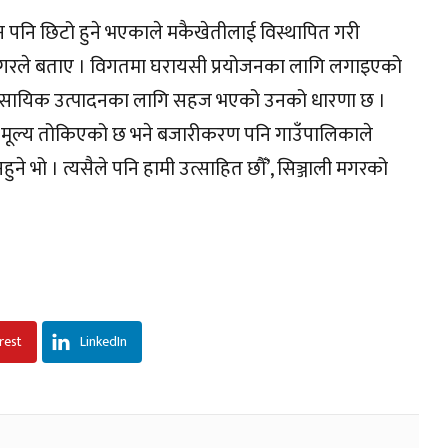
ादन पनि छिटो हुने भएकाले मकैखेतीलाई विस्थापित गरी
 मगरले बताए । विगतमा घरायसी प्रयोजनका लागि लगाइएको
व्यावसायिक उत्पादनका लागि सहज भएको उनको धारणा छ ।
नतम मूल्य तोकिएको छ भने बजारीकरण पनि गाउँपालिकाले
ने भो । त्यसैले पनि हामी उत्साहित छौँ’, सिञ्जाली मगरको
rest
LinkedIn