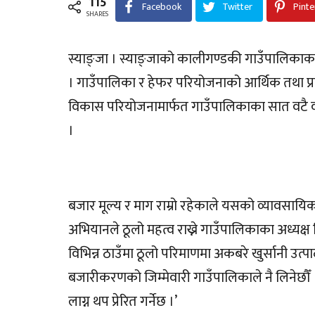
115
Facebook
Twitter
Pinte
SHARES
स्याङ्जा । स्याङ्जाको कालीगण्डकी गाउँपालिकाका
। गाउँपालिका र हेफर परियोजनाको आर्थिक तथा प
विकास परियोजनामार्फत गाउँपालिकाका सात वटै व
।
बजार मूल्य र माग राम्रो रहेकाले यसको व्यावसा
अभियानले ठूलो महत्व राख्ने गाउँपालिकाका अध्यक्
विभिन्न ठाउँमा ठूलो परिमाणमा अकबरे खुर्सानी उत्पा
बजारीकरणको जिम्मेवारी गाउँपालिकाले नै लिनेछौँ
लाग्न थप प्रेरित गर्नेछ ।’