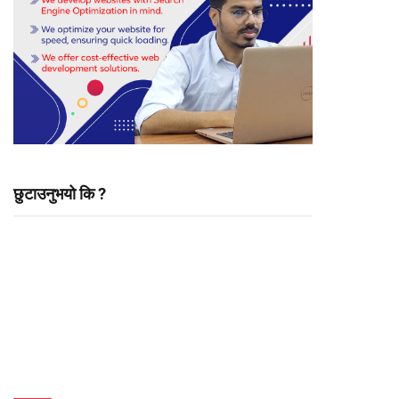
छुटाउनुभयो कि ?