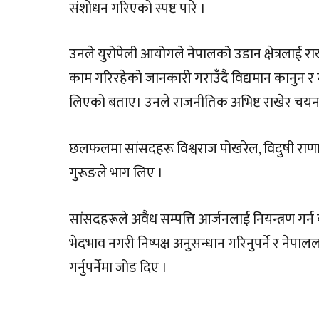
संशोधन गरिएको स्पष्ट पारे ।
उनले युरोपेली आयोगले नेपालको उडान क्षेत्रलाई र
काम गरिरहेको जानकारी गराउँदै विद्यमान कानुन र 
लिएको बताए। उनले राजनीतिक अभिष्ट राखेर चयनमुख
छलफलमा सांसदहरू विश्वराज पोखरेल, विदुषी राणा,
गुरूङले भाग लिए ।
सांसदहरूले अवैध सम्पत्ति आर्जनलाई नियन्त्रण गर्न क
भेदभाव नगरी निष्पक्ष अनुसन्धान गरिनुपर्ने र नेपालल
गर्नुपर्नेमा जोड दिए ।