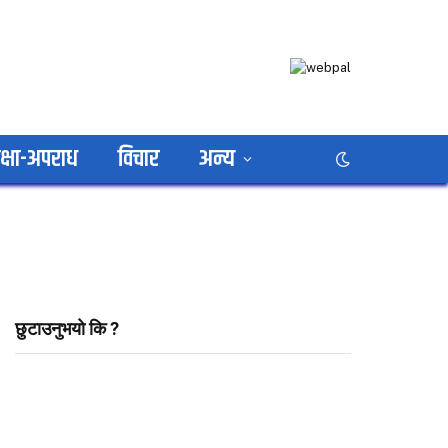
क्षा-अपराध
विचार
अन्य
छुटाउनुभयो कि ?