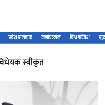
प्रदेश समाचार
मनोरञ्जन
विश्व परिवेश
सुर
विधेयक स्वीकृत