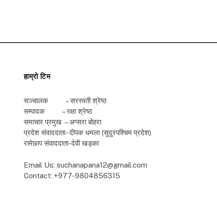
हाम्रो टिम
सञ्चालक – सरस्वती श्रेष्ठ
सम्पादक – रक्षा श्रेष्ठ
समाचार प्रमुख – अप्सरा बोहरा
प्रदेश संवाददाता- दीपक धमला (सुदुरपश्चिम प्रदेश)
रामेछाप संवाददाता-देवी खड्का
Email Us: suchanapana12@gmail.com
Contact: +977-9804856315