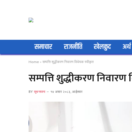
समाचार
राजनीति
खेलकुद
अर्थ
Home
»
सम्पत्ति शुद्धीकरण निवारण विधेयक स्वीकृत
सम्पत्ति शुद्धीकरण निवारण 
BY
सूचनापाना
१४ असार २०८३, आईतवार