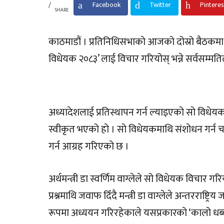
Facebook
Twitter
Pinteres
SHARE
काठमाडौं । प्रतिनिधिसभाकाे आजको दोस्रो बैठकमा ‘
विधेयक २०८३’ लाई विचार गरियोस् भन्ने सर्वसम्मत
अध्यादेशलाई प्रतिस्थापन गर्न ल्याइएको सो विधेय
स्वीकृत भएको हो । सो विधेयकमाथि संशोधन गर्न
गर्न आग्रह गरिएको छ ।
अर्थमन्त्री डा स्वर्णिम वाग्लेले सो विधेयक विचार गर
प्रश्नमाथि जवाफ दिँदै मन्त्री डा वाग्लेले अन्तरराष्ट्
रूपमा अध्ययन गरिरहेकाले यसप्रकारको ‘कालो धब्बा