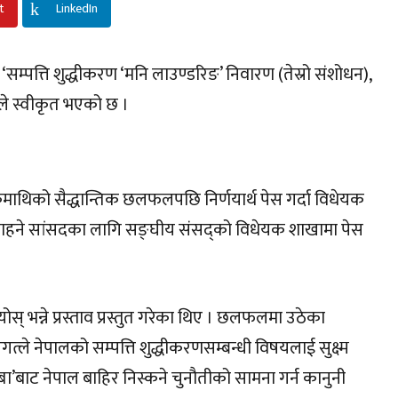
t
LinkedIn
सम्पत्ति शुद्धीकरण ‘मनि लाउण्डरिङ’ निवारण (तेस्रो संशोधन),
िले स्वीकृत भएको छ ।
कमाथिको सैद्धान्तिक छलफलपछि निर्णयार्थ पेस गर्दा विधेयक
 चाहने सांसदका लागि सङ्घीय संसद्को विधेयक शाखामा पेस
ियोस् भन्ने प्रस्ताव प्रस्तुत गरेका थिए । छलफलमा उठेका
रिय जगत्ले नेपालको सम्पत्ति शुद्धीकरणसम्बन्धी विषयलाई सुक्ष्म
’बाट नेपाल बाहिर निस्कने चुनौतीको सामना गर्न कानुनी