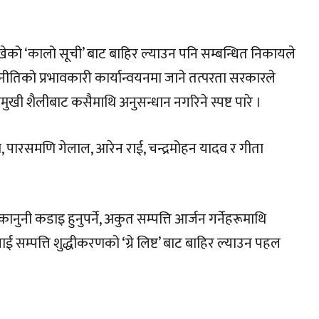
ाखेको ‘कालो सूची’ बाट बाहिर ल्याउन पनि सम्बन्धित निकायले
नीतिको प्रभावकारी कार्यान्वयनमा जाने तत्परता सरकारले
ी शैलीबाट कसैमाथि अनुसन्धान नगरिने स्पष्ट पारे ।
 पारसमणि गेलाल, आरेन राई, चन्द्रमोहन यादव र गीता
ानुनी कडाइ हुनुपर्ने, अकुत सम्पत्ति आर्जन गर्नेहरूमाथि
ाई सम्पत्ति शुद्धीकरणको ‘ग्रे लिष्ट’ बाट बाहिर ल्याउन पहल