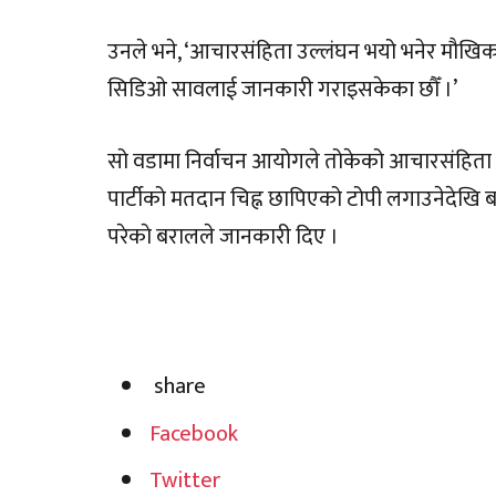
उनले भने, ‘आचारसंहिता उल्लंघन भयो भनेर मौखिक
सिडिओ सावलाई जानकारी गराइसकेका छौँ ।’
सो वडामा निर्वाचन आयोगले तोकेको आचारसंहिता विपरी
पार्टीको मतदान चिह्न छापिएको टोपी लगाउनेदेखि 
परेकाे बरालले जानकारी दिए ।
share
Facebook
Twitter