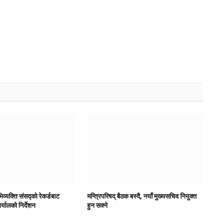
िव्यक्ति संसद्को रेकर्डबाट
मन्त्रिपरिषद् बैठक बस्दै, नयाँ मुख्यसचिव नियुक्त
यालको निर्देशन
हुन सक्ने