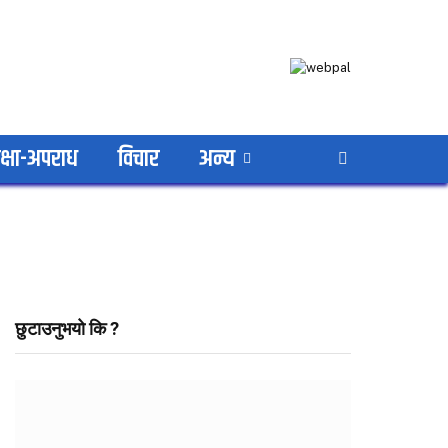
क्षा-अपराध
विचार
अन्य
छुटाउनुभयो कि ?