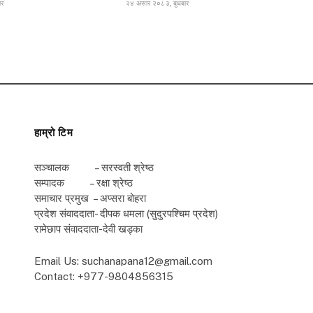
ार
२४ असार २०८३, बुधबार
हाम्रो टिम
सञ्चालक – सरस्वती श्रेष्ठ
सम्पादक – रक्षा श्रेष्ठ
समाचार प्रमुख – अप्सरा बोहरा
प्रदेश संवाददाता- दीपक धमला (सुदुरपश्चिम प्रदेश)
रामेछाप संवाददाता-देवी खड्का
Email Us: suchanapana12@gmail.com
Contact: +977-9804856315