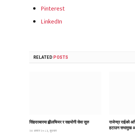
Pinterest
LinkedIn
RELATED
POSTS
सिंहदरबारमा ह्वीलचियर र सहयोगी सेवा सुरु
राजेन्द्र राईको अभ
हटाउन सभामुख अर्
२४ असार २०८३, बुधबार