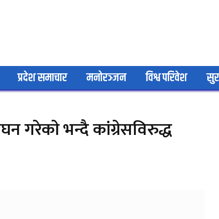
प्रदेश समाचार
मनोरञ्जन
विश्व परिवेश
सुर
गरेकाे भन्दै कांग्रेसविरुद्ध