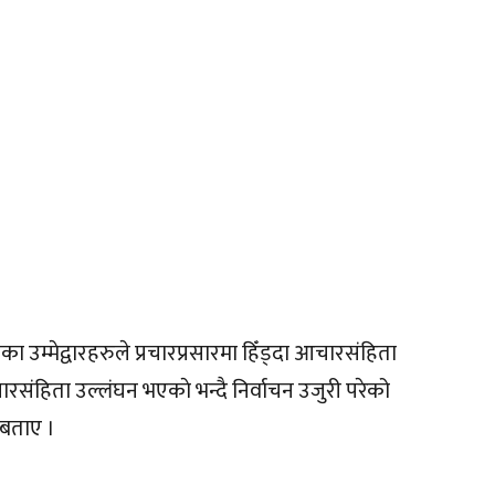
 उम्मेद्वारहरुले प्रचारप्रसारमा हिँड्दा आचारसंहिता
रसंहिता उल्लंघन भएकाे भन्दै निर्वाचन उजुरी परेको
 बताए ।