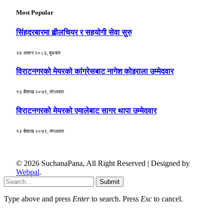
Most Popular
सिंहदरबारमा ह्वीलचियर र सहयोगी सेवा सुरु
२४ असार २०८३, बुधबार
विराटनगरको मेयरको कांग्रेसबाट नागेश कोइराला उम्मेदवार
१३ बैशाख २०७९, मंगलवार
विराटनगरको मेयरको एमालेबाट सागर थापा उम्मेदवार
१३ बैशाख २०७९, मंगलवार
© 2026 SuchanaPana, All Right Reserved | Designed by
Webpal
.
Submit
Type above and press
Enter
to search. Press
Esc
to cancel.