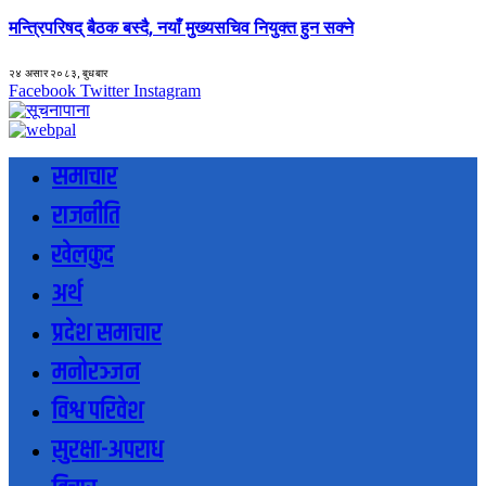
मन्त्रिपरिषद् बैठक बस्दै, नयाँ मुख्यसचिव नियुक्त हुन सक्ने
२४ असार २०८३, बुधबार
Facebook
Twitter
Instagram
समाचार
राजनीति
खेलकुद
अर्थ
प्रदेश समाचार
मनोरञ्जन
विश्व परिवेश
सुरक्षा-अपराध