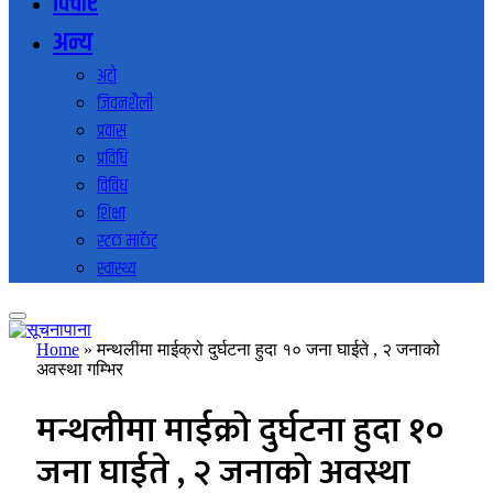
विचार
अन्य
अटो
जिवनशैली
प्रवास
प्रविधि
विविध
शिक्षा
स्टक मार्केट
स्वास्थ्य
Home
»
मन्थलीमा माईक्रो दुर्घटना हुदा १० जना घाईते , २ जनाको
अवस्था गम्भिर
मन्थलीमा माईक्रो दुर्घटना हुदा १०
जना घाईते , २ जनाको अवस्था