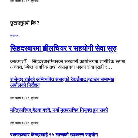
२४ असार २०८३, बुधबार
छुटाउनुभयो कि ?
समाचार
सिंहदरबारमा ह्वीलचियर र सहयोगी सेवा सुरु
काठमाडौँ । सिंहदरबारभित्रका सरकारी कार्यालयमा शारीरिक रूपमा
अशक्त, ज्येष्ठ नागरिक तथा अपाङ्गता भएका सेवाग्राही र…
राजेन्द्र राईको अभिव्यक्ति संसद्को रेकर्डबाट हटाउन सभामुख
अर्यालको निर्देशन
२४ असार २०८३, बुधबार
मन्त्रिपरिषद् बैठक बस्दै, नयाँ मुख्यसचिव नियुक्त हुन सक्ने
२४ असार २०८३, बुधबार
रक्तसञ्चार केन्द्रलाई १५ लाखको उपकरण सहयोग