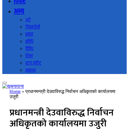
विचार
अन्य
अटो
जिवनशैली
प्रवास
प्रविधि
विविध
शिक्षा
स्टक मार्केट
स्वास्थ्य
Home
»
प्रधानमन्त्री देउवाविरुद्ध निर्वाचन अधिकृतको कार्यालयमा
उजुरी
प्रधानमन्त्री देउवाविरुद्ध निर्वाचन
अधिकृतको कार्यालयमा उजुरी