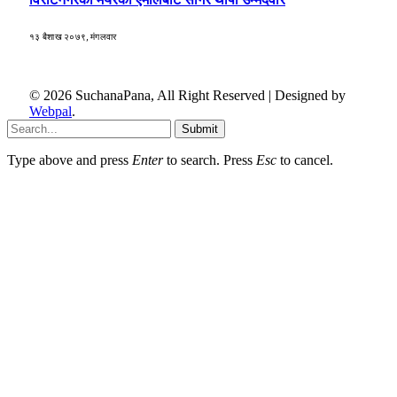
१३ बैशाख २०७९, मंगलवार
© 2026 SuchanaPana, All Right Reserved | Designed by
Webpal
.
Submit
Type above and press
Enter
to search. Press
Esc
to cancel.