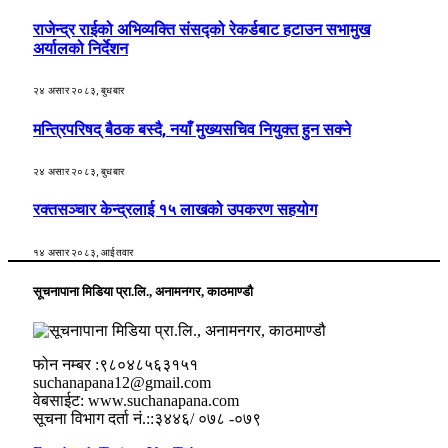
राजेन्द्र राईको अभिव्यक्ति संसद्को रेकर्डबाट हटाउन सभामुख
अर्यालको निर्देशन
२४ असार २०८३, बुधबार
मन्त्रिपरिषद् बैठक बस्दै, नयाँ मुख्यसचिव नियुक्त हुन सक्ने
२४ असार २०८३, बुधबार
रक्तसञ्चार केन्द्रलाई १५ लाखको उपकरण सहयोग
१४ असार २०८३, आईतवार
सूचनापाना मिडिया प्रा.लि., अनामनगर, काठमाण्डौ
फोन नम्बर :९८०४८५६३१५१
suchanapana12@gmail.com
वेबसाईट: www.suchanapana.com
सूचना विभाग दर्ता नं.::३४४६/ ०७८ -०७९