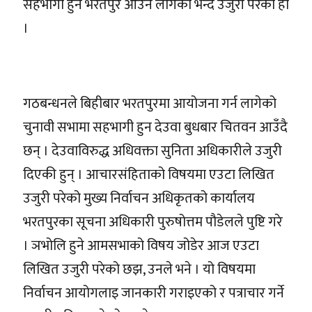
सहभागी हुन भरतपुर आउन लागेको भन्दै उजुरी परेको हो
।
गठबन्धनले बिहीबार भरतपुरमा आयोजना गर्न लागेको
चुनावी सभामा सहभागी हुन देउवा बुधबार चितवन आउँदै
छन् । देउवाविरुद्ध अधिवक्ता सुनिता अधिकारीले उजुरी
दिएकी हुन् । आचारसंहिताको विषयमा एउटा लिखित
उजुरी परेको मुख्य निर्वाचन अधिकृतको कार्यालय
भरतपुरका सूचना अधिकारी पुरुषोत्तम पौडेलले पुष्टि गरे
। ञभोलि हुने आमसभाको विषय जोडेर आज एउटा
लिखित उजुरी परेको छझ, उनले भने । यो विषयमा
निर्वाचन आयोगलाइ जानकारी गराइएको र पत्राचार गर्ने