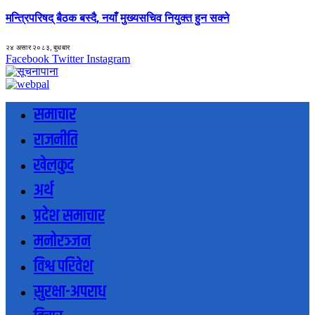
मन्त्रिपरिषद् बैठक बस्दै, नयाँ मुख्यसचिव नियुक्त हुन सक्ने
२४ असार २०८३, बुधबार
Facebook
Twitter
Instagram
समाचार
राजनीति
खेलकुद
अर्थ
प्रदेश समाचार
मनोरञ्जन
विश्व परिवेश
सुरक्षा-अपराध