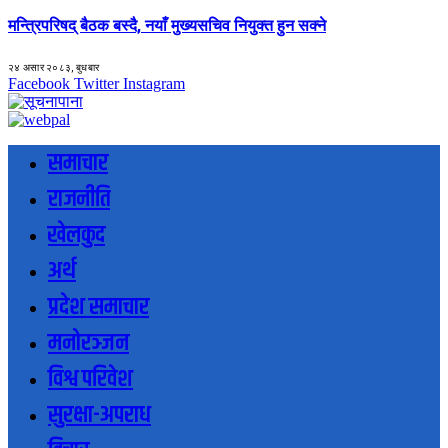
मन्त्रिपरिषद् बैठक बस्दै, नयाँ मुख्यसचिव नियुक्त हुन सक्ने
२४ असार २०८३, बुधबार
Facebook
Twitter
Instagram
समाचार
राजनीति
खेलकुद
अर्थ
प्रदेश समाचार
मनोरञ्जन
विश्व परिवेश
सुरक्षा-अपराध