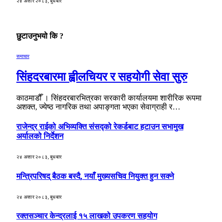
२४ असार २०८३, बुधबार
छुटाउनुभयो कि ?
समाचार
सिंहदरबारमा ह्वीलचियर र सहयोगी सेवा सुरु
काठमाडौँ । सिंहदरबारभित्रका सरकारी कार्यालयमा शारीरिक रूपमा
अशक्त, ज्येष्ठ नागरिक तथा अपाङ्गता भएका सेवाग्राही र…
राजेन्द्र राईको अभिव्यक्ति संसद्को रेकर्डबाट हटाउन सभामुख
अर्यालको निर्देशन
२४ असार २०८३, बुधबार
मन्त्रिपरिषद् बैठक बस्दै, नयाँ मुख्यसचिव नियुक्त हुन सक्ने
२४ असार २०८३, बुधबार
रक्तसञ्चार केन्द्रलाई १५ लाखको उपकरण सहयोग