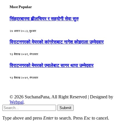
Most Popular
सिंहदरबारमा ह्वीलचियर र सहयोगी सेवा सुरु
२४ असार २०८३, बुधबार
विराटनगरको मेयरको कांग्रेसबाट नागेश कोइराला उम्मेदवार
१३ बैशाख २०७९, मंगलवार
विराटनगरको मेयरको एमालेबाट सागर थापा उम्मेदवार
१३ बैशाख २०७९, मंगलवार
© 2026 SuchanaPana, All Right Reserved | Designed by
Webpal
.
Submit
Type above and press
Enter
to search. Press
Esc
to cancel.