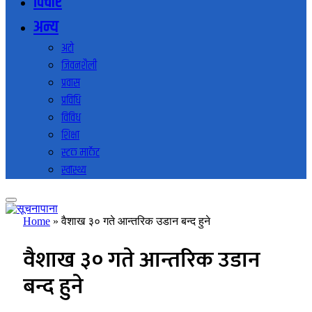
विचार
अन्य
अटो
जिवनशैली
प्रवास
प्रविधि
विविध
शिक्षा
स्टक मार्केट
स्वास्थ्य
Home
»
वैशाख ३० गते आन्तरिक उडान बन्द हुने
वैशाख ३० गते आन्तरिक उडान
बन्द हुने