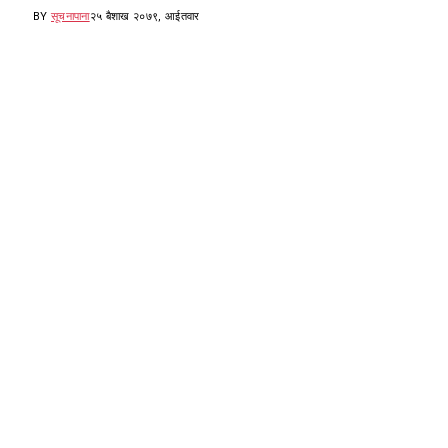
BY
सूचनापाना
२५ बैशाख २०७९, आईतवार