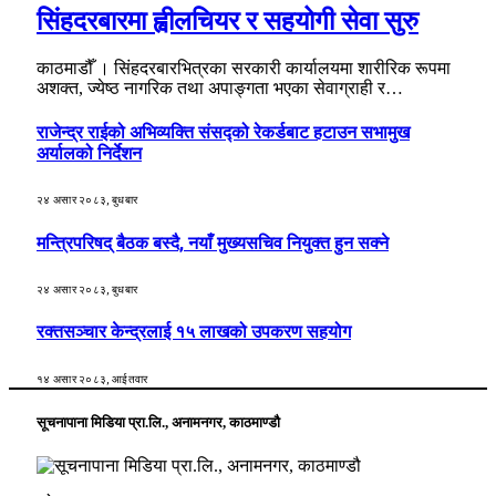
सिंहदरबारमा ह्वीलचियर र सहयोगी सेवा सुरु
काठमाडौँ । सिंहदरबारभित्रका सरकारी कार्यालयमा शारीरिक रूपमा
अशक्त, ज्येष्ठ नागरिक तथा अपाङ्गता भएका सेवाग्राही र…
राजेन्द्र राईको अभिव्यक्ति संसद्को रेकर्डबाट हटाउन सभामुख
अर्यालको निर्देशन
२४ असार २०८३, बुधबार
मन्त्रिपरिषद् बैठक बस्दै, नयाँ मुख्यसचिव नियुक्त हुन सक्ने
२४ असार २०८३, बुधबार
रक्तसञ्चार केन्द्रलाई १५ लाखको उपकरण सहयोग
१४ असार २०८३, आईतवार
सूचनापाना मिडिया प्रा.लि., अनामनगर, काठमाण्डौ