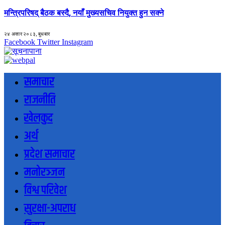
मन्त्रिपरिषद् बैठक बस्दै, नयाँ मुख्यसचिव नियुक्त हुन सक्ने
२४ असार २०८३, बुधबार
Facebook
Twitter
Instagram
समाचार
राजनीति
खेलकुद
अर्थ
प्रदेश समाचार
मनोरञ्जन
विश्व परिवेश
सुरक्षा-अपराध