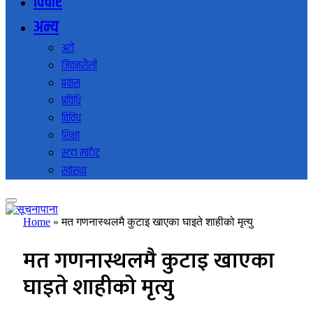
विचार
अन्य
अटो
जिवनशैली
प्रवास
प्रविधि
विविध
शिक्षा
स्टक मार्केट
स्वास्थ्य
Home
»
मत गणनास्थलमै कुटाइ खाएका घाइते शाहीको मृत्यु
मत गणनास्थलमै कुटाइ खाएका
घाइते शाहीको मृत्यु