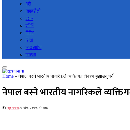
अटो
जिवनशैली
प्रवास
प्रविधि
विविध
शिक्षा
स्टक मार्केट
स्वास्थ्य
Home
»
नेपाल बस्ने भारतीय नागरिकले व्यक्तिगत विवरण बुझाउनु पर्ने
नेपाल बस्ने भारतीय नागरिकले व्यक्तिग
BY
सूचनापाना
२४ जेष्ठ २०७९, मंगलवार