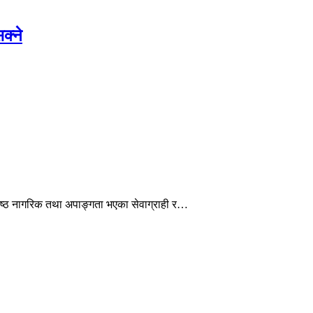
क्ने
ेष्ठ नागरिक तथा अपाङ्गता भएका सेवाग्राही र…