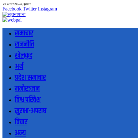
२४ असार २०८३, बुधबार
Facebook
Twitter
Instagram
समाचार
राजनीति
खेलकुद
अर्थ
प्रदेश समाचार
मनोरञ्जन
विश्व परिवेश
सुरक्षा-अपराध
विचार
अन्य