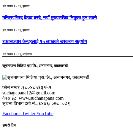
२४ असार २०८३, बुधबार
मन्त्रिपरिषद् बैठक बस्दै, नयाँ मुख्यसचिव नियुक्त हुन सक्ने
२४ असार २०८३, बुधबार
रक्तसञ्चार केन्द्रलाई १५ लाखको उपकरण सहयोग
१४ असार २०८३, आईतवार
सूचनापाना मिडिया प्रा.लि., अनामनगर, काठमाण्डौ
फोन नम्बर :९८०४८५६३१५१
suchanapana12@gmail.com
वेबसाईट: www.suchanapana.com
सूचना विभाग दर्ता नं.::३४४६/ ०७८ -०७९
Facebook
Twitter
YouTube
हाम्रो टिम