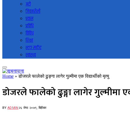
अटो
जिवनशैली
प्रवास
प्रविधि
विविध
शिक्षा
स्टक मार्केट
स्वास्थ्य
Home
»
डोजरले फालेको ढुङ्गा लागेर गुल्मीमा एक विद्यार्थीको मृत्यु
डोजरले फालेको ढुङ्गा लागेर गुल्मीमा एक व
BY
ADMIN
२६ जेष्ठ २०७९, बिहीबार