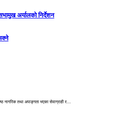
सभामुख अर्यालको निर्देशन
क्ने
ेष्ठ नागरिक तथा अपाङ्गता भएका सेवाग्राही र…