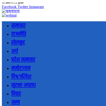
२४ असार २०८३, बुधबार
Facebook
Twitter
Instagram
समाचार
राजनीति
खेलकुद
अर्थ
प्रदेश समाचार
मनोरञ्जन
विश्व परिवेश
सुरक्षा-अपराध
विचार
अन्य