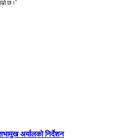
म्रो छ ।’
सभामुख अर्यालको निर्देशन