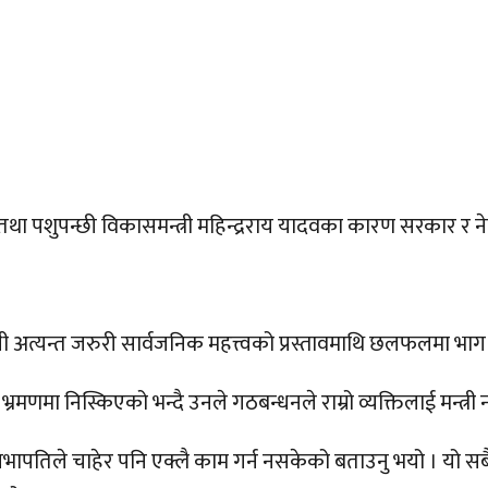
षि तथा पशुपन्छी विकासमन्त्री महिन्द्रराय यादवका कारण सरकार 
अत्यन्त जरुरी सार्वजनिक महत्त्वको प्रस्तावमाथि छलफलमा भाग लि
मणमा निस्किएको भन्दै उनले गठबन्धनले राम्रो व्यक्तिलाई मन्त्री
रो सभापतिले चाहेर पनि एक्लै काम गर्न नसकेको बताउनु भयो । यो सबै तपा