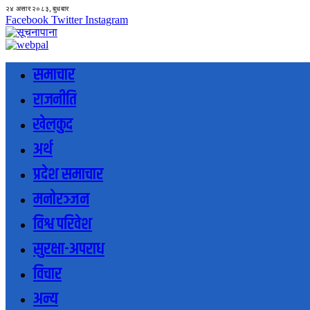
२४ असार २०८३, बुधबार
Facebook
Twitter
Instagram
समाचार
राजनीति
खेलकुद
अर्थ
प्रदेश समाचार
मनोरञ्जन
विश्व परिवेश
सुरक्षा-अपराध
विचार
अन्य