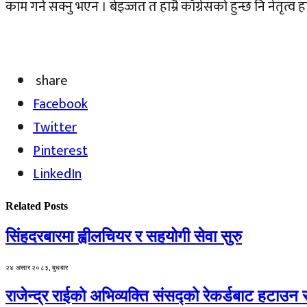
काम गर्न सक्नु भएन । बेइज्जत त हाम्रै काँग्रेसको हुन्छ नि नेतृत्व हा
share
Facebook
Twitter
Pinterest
LinkedIn
Related
Posts
सिंहदरबारमा ह्वीलचियर र सहयोगी सेवा सुरु
२४ असार २०८३, बुधबार
राजेन्द्र राईको अभिव्यक्ति संसद्को रेकर्डबाट हटाउन 