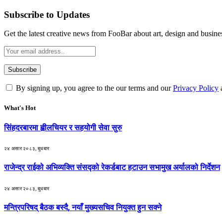
Subscribe to Updates
Get the latest creative news from FooBar about art, design and busine
By signing up, you agree to the our terms and our
Privacy Policy
What's Hot
सिंहदरबारमा ह्वीलचियर र सहयोगी सेवा सुरु
२४ असार २०८३, बुधबार
राजेन्द्र राईको अभिव्यक्ति संसद्को रेकर्डबाट हटाउन सभामुख अर्यालको निर्देशन
२४ असार २०८३, बुधबार
मन्त्रिपरिषद् बैठक बस्दै, नयाँ मुख्यसचिव नियुक्त हुन सक्ने