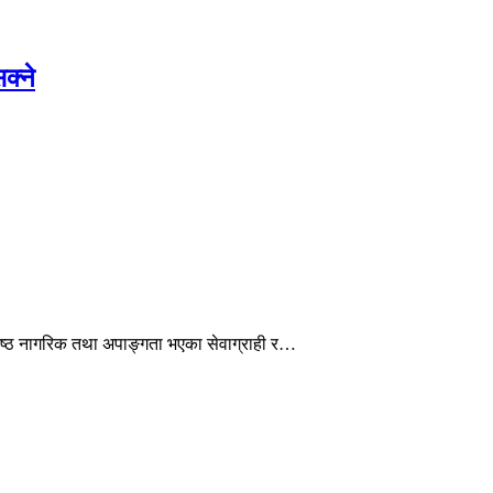
क्ने
ेष्ठ नागरिक तथा अपाङ्गता भएका सेवाग्राही र…