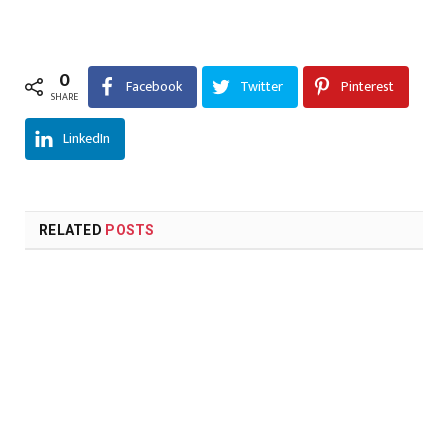
0
Facebook
Twitter
Pinterest
SHARE
LinkedIn
RELATED
POSTS