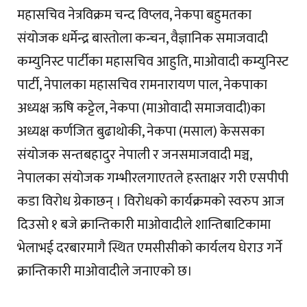
महासचिव नेत्रविक्रम चन्द विप्लव, नेकपा बहुमतका
संयोजक धर्मेन्द्र बास्तोला कन्चन, वैज्ञानिक समाजवादी
कम्युनिस्ट पार्टीका महासचिव आहुति, माओवादी कम्युनिस्ट
पार्टी, नेपालका महासचिव रामनारायण पाल, नेकपाका
अध्यक्ष ऋषि कट्टेल, नेकपा (माओवादी समाजवादी)का
अध्यक्ष कर्णजित बुढाथोकी, नेकपा (मसाल) केससका
संयोजक सन्तबहादुर नेपाली र जनसमाजवादी मञ्च,
नेपालका संयोजक गम्भीरलगाएतले हस्ताक्षर गरी एसपीपी
कडा विरोध ग्रेकाछन् । विरोधको कार्यक्रमको स्वरुप आज
दिउसो १ बजे क्रान्तिकारी माओवादीले शान्तिबाटिकामा
भेलाभई दरबारमागै स्थित एमसीसीको कार्यलय घेराउ गर्ने
क्रान्तिकारी माओवादीले जनाएको छ।