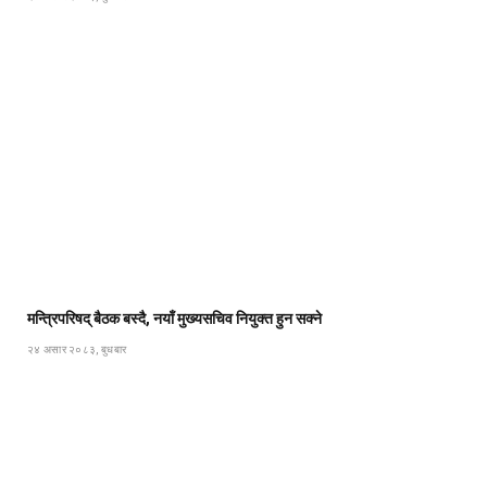
मन्त्रिपरिषद् बैठक बस्दै, नयाँ मुख्यसचिव नियुक्त हुन सक्ने
२४ असार २०८३, बुधबार