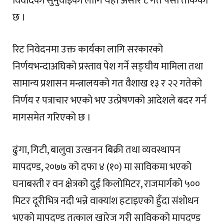
विवादको सुनुवाइका लागि यही असार ८ गते पेसी तोकेको
छ ।
रिट निवेदनमा उक्त कार्यका लागि सरकारको
निर्णयभन्दाअघिको प्रस्ताव पेश गर्ने सङ्घीय मामिला तथा
सामान्य प्रशासन मन्त्रालयको गत वैशाख १३ र २२ गतेको
निर्णय र पत्राचार भएको भए उत्प्रेषणको आदेशले बदर गर्न
मागसमेत गरिएको छ ।
ढुंगा, गिटी, बालुवा उत्खनन बिक्री तथा व्यवस्थापन
मापदण्ड, २०७७ को दफा ४ (१०) मा साविकमा भएको
घनाबस्ती र वन क्षेत्रको दुई किलोमिटर, राजमार्गको ५००
मिटर दूरीभित्र नदी भन्ने वाक्यांश हटाइएको हुँदा संशोधन
भएको मापदण्ड तत्काल खारेज गरी साविकको मापदण्ड