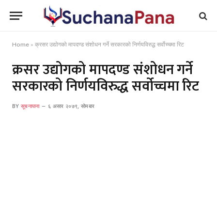
Home
»
क्रसर उद्योगको मापदण्ड संशोधन गर्ने सरकारको निर्णयविरुद्ध सर्वोच्चमा रिट
क्रसर उद्योगको मापदण्ड संशोधन गर्ने
सरकारको निर्णयविरुद्ध सर्वोच्चमा रिट
BY
सूचनापाना
६ असार २०७९, सोमबार