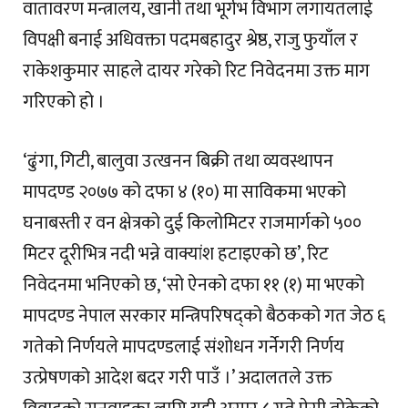
वातावरण मन्त्रालय, खानी तथा भूर्गभ विभाग लगायतलाई
विपक्षी बनाई अधिवक्ता पदमबहादुर श्रेष्ठ, राजु फुयाँल र
राकेशकुमार साहले दायर गरेको रिट निवेदनमा उक्त माग
गरिएको हो ।
‘ढुंगा, गिटी, बालुवा उत्खनन बिक्री तथा व्यवस्थापन
मापदण्ड २०७७ को दफा ४ (१०) मा साविकमा भएको
घनाबस्ती र वन क्षेत्रको दुई किलोमिटर राजमार्गको ५००
मिटर दूरीभित्र नदी भन्ने वाक्यांश हटाइएको छ’, रिट
निवेदनमा भनिएको छ, ‘सो ऐनको दफा ११ (१) मा भएको
मापदण्ड नेपाल सरकार मन्त्रिपरिषद्को बैठकको गत जेठ ६
गतेको निर्णयले मापदण्डलाई संशोधन गर्नेगरी निर्णय
उत्प्रेषणको आदेश बदर गरी पाउँ ।’ अदालतले उक्त