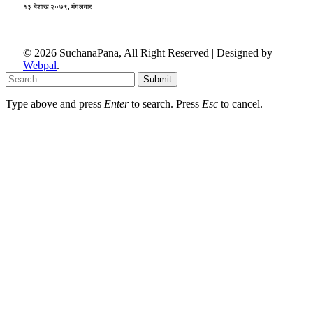
१३ बैशाख २०७९, मंगलवार
© 2026 SuchanaPana, All Right Reserved | Designed by
Webpal
.
Submit
Type above and press
Enter
to search. Press
Esc
to cancel.