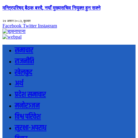
मन्त्रिपरिषद् बैठक बस्दै, नयाँ मुख्यसचिव नियुक्त हुन सक्ने
२४ असार २०८३, बुधबार
Facebook
Twitter
Instagram
समाचार
राजनीति
खेलकुद
अर्थ
प्रदेश समाचार
मनोरञ्जन
विश्व परिवेश
सुरक्षा-अपराध