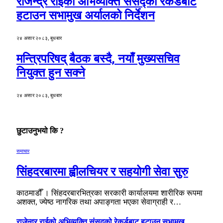
राजेन्द्र राईको अभिव्यक्ति संसद्को रेकर्डबाट
हटाउन सभामुख अर्यालको निर्देशन
२४ असार २०८३, बुधबार
मन्त्रिपरिषद् बैठक बस्दै, नयाँ मुख्यसचिव
नियुक्त हुन सक्ने
२४ असार २०८३, बुधबार
छुटाउनुभयो कि ?
समाचार
सिंहदरबारमा ह्वीलचियर र सहयोगी सेवा सुरु
काठमाडौँ । सिंहदरबारभित्रका सरकारी कार्यालयमा शारीरिक रूपमा
अशक्त, ज्येष्ठ नागरिक तथा अपाङ्गता भएका सेवाग्राही र…
राजेन्द्र राईको अभिव्यक्ति संसद्को रेकर्डबाट हटाउन सभामुख