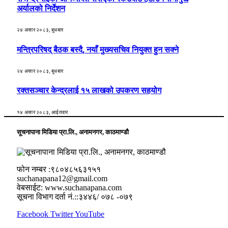
अर्यालको निर्देशन
२४ असार २०८३, बुधबार
मन्त्रिपरिषद् बैठक बस्दै, नयाँ मुख्यसचिव नियुक्त हुन सक्ने
२४ असार २०८३, बुधबार
रक्तसञ्चार केन्द्रलाई १५ लाखको उपकरण सहयोग
१४ असार २०८३, आईतवार
सूचनापाना मिडिया प्रा.लि., अनामनगर, काठमाण्डौ
फोन नम्बर :९८०४८५६३१५१
suchanapana12@gmail.com
वेबसाईट: www.suchanapana.com
सूचना विभाग दर्ता नं.::३४४६/ ०७८ -०७९
Facebook
Twitter
YouTube