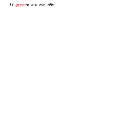
BY
सूचनापाना
१६ असार २०७९, बिहीबार