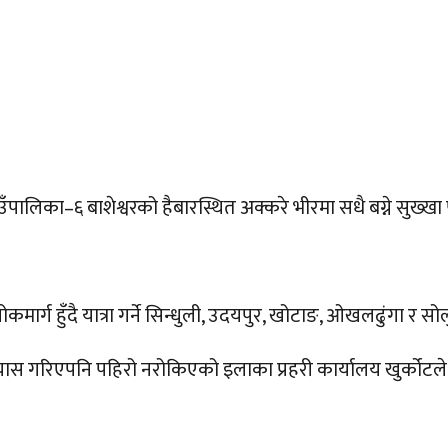
 गाउँपालिका–६ बाशेश्वरको हैबारस्थित अक्करे भीरमा सधै बग्ने स
ार्ग हुँदै यात्रा गर्ने सिन्धुली, उदयपुर, खोटाङ, ओखलढुंगा र सो
रयास गरिएपनि पहिरो नरोकिएको इलाका प्रहरी कार्यालय खुर्कोट