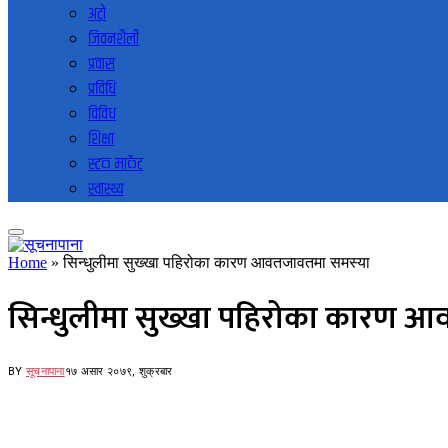
अटो
जिवनशैली
प्रवास
प्रविधि
विविध
शिक्षा
स्टक मार्केट
स्वास्थ्य
Home
»
सिन्धुलीमा सुख्खा पहिरोका कारण आवतजावतमा समस्या
सिन्धुलीमा सुख्खा पहिरोका कारण 
BY
सूचनापाना
१७ असार २०७९, शुक्रबार