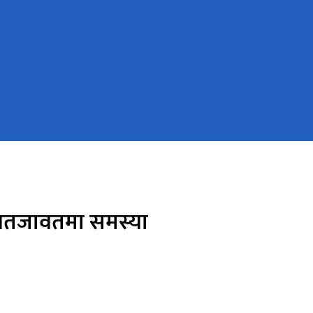
आवतजावतमा समस्या