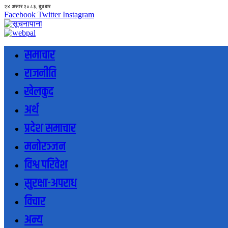
२४ असार २०८३, बुधबार
Facebook
Twitter
Instagram
समाचार
राजनीति
खेलकुद
अर्थ
प्रदेश समाचार
मनोरञ्जन
विश्व परिवेश
सुरक्षा-अपराध
विचार
अन्य