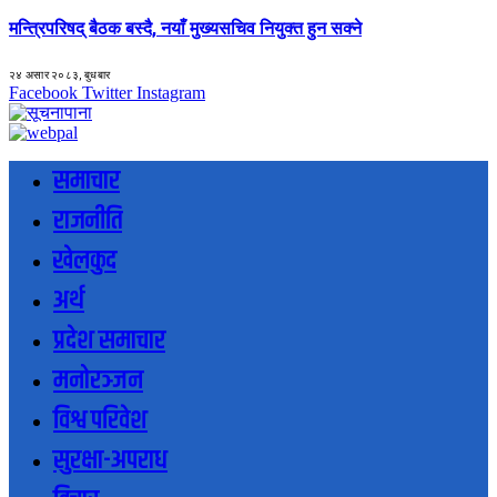
मन्त्रिपरिषद् बैठक बस्दै, नयाँ मुख्यसचिव नियुक्त हुन सक्ने
२४ असार २०८३, बुधबार
Facebook
Twitter
Instagram
समाचार
राजनीति
खेलकुद
अर्थ
प्रदेश समाचार
मनोरञ्जन
विश्व परिवेश
सुरक्षा-अपराध