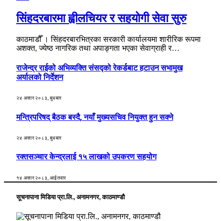
सिंहदरबारमा ह्वीलचियर र सहयोगी सेवा सुरु
काठमाडौँ । सिंहदरबारभित्रका सरकारी कार्यालयमा शारीरिक रूपमा
अशक्त, ज्येष्ठ नागरिक तथा अपाङ्गता भएका सेवाग्राही र…
राजेन्द्र राईको अभिव्यक्ति संसद्को रेकर्डबाट हटाउन सभामुख
अर्यालको निर्देशन
२४ असार २०८३, बुधबार
मन्त्रिपरिषद् बैठक बस्दै, नयाँ मुख्यसचिव नियुक्त हुन सक्ने
२४ असार २०८३, बुधबार
रक्तसञ्चार केन्द्रलाई १५ लाखको उपकरण सहयोग
१४ असार २०८३, आईतवार
सूचनापाना मिडिया प्रा.लि., अनामनगर, काठमाण्डौ