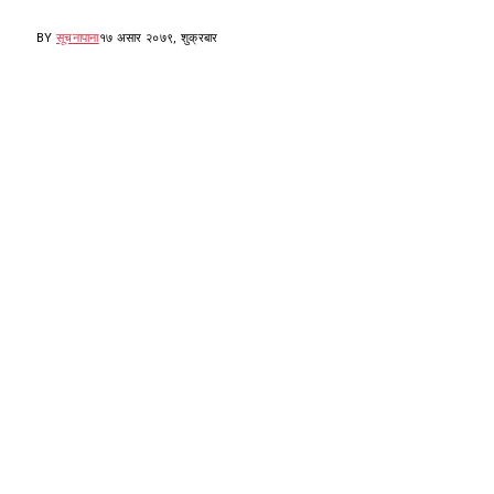
BY
सूचनापाना
१७ असार २०७९, शुक्रबार