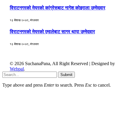
विराटनगरको मेयरको कांग्रेसबाट नागेश कोइराला उम्मेदवार
१३ बैशाख २०७९, मंगलवार
विराटनगरको मेयरको एमालेबाट सागर थापा उम्मेदवार
१३ बैशाख २०७९, मंगलवार
© 2026 SuchanaPana, All Right Reserved | Designed by
Webpal
.
Submit
Type above and press
Enter
to search. Press
Esc
to cancel.