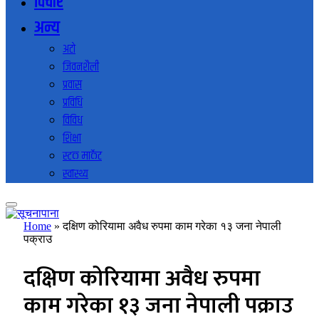
विचार
अन्य
अटो
जिवनशैली
प्रवास
प्रविधि
विविध
शिक्षा
स्टक मार्केट
स्वास्थ्य
Home
»
दक्षिण कोरियामा अवैध रुपमा काम गरेका १३ जना नेपाली
पक्राउ
दक्षिण कोरियामा अवैध रुपमा
काम गरेका १३ जना नेपाली पक्राउ