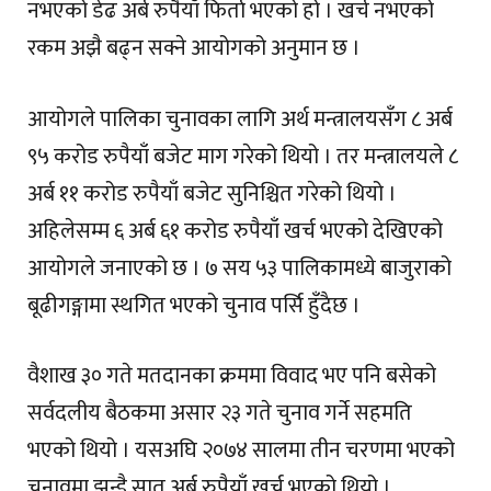
नभएको डेढ अर्ब रुपैयाँ फिर्ता भएको हो । खर्च नभएको
रकम अझै बढ्न सक्ने आयोगको अनुमान छ ।
आयोगले पालिका चुनावका लागि अर्थ मन्त्रालयसँग ८ अर्ब
९५ करोड रुपैयाँ बजेट माग गरेको थियो । तर मन्त्रालयले ८
अर्ब ११ करोड रुपैयाँ बजेट सुनिश्चित गरेको थियो ।
अहिलेसम्म ६ अर्ब ६१ करोड रुपैयाँ खर्च भएको देखिएको
आयोगले जनाएको छ । ७ सय ५३ पालिकामध्ये बाजुराको
बूढीगङ्गामा स्थगित भएको चुनाव पर्सि हुँदैछ ।
वैशाख ३० गते मतदानका क्रममा विवाद भए पनि बसेको
सर्वदलीय बैठकमा असार २३ गते चुनाव गर्ने सहमति
भएको थियो । यसअघि २०७४ सालमा तीन चरणमा भएको
चुनावमा झन्डै सात अर्ब रुपैयाँ खर्च भएको थियो ।