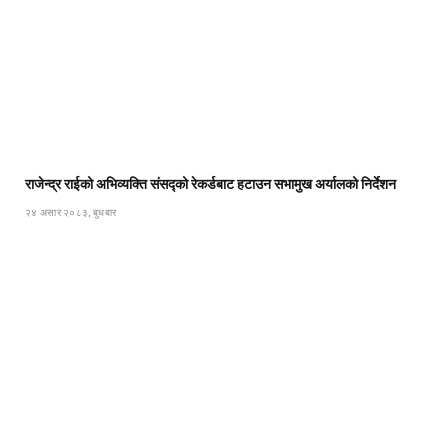
राजेन्द्र राईको अभिव्यक्ति संसद्को रेकर्डबाट हटाउन सभामुख अर्यालको निर्देशन
२४ असार २०८३, बुधबार