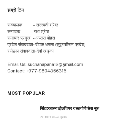
हाम्रो टिम
सञ्चालक – सरस्वती श्रेष्ठ
सम्पादक – रक्षा श्रेष्ठ
समाचार प्रमुख – अप्सरा बोहरा
प्रदेश संवाददाता- दीपक धमला (सुदुरपश्चिम प्रदेश)
रामेछाप संवाददाता-देवी खड्का
Email Us: suchanapana12@gmail.com
Contact: +977-9804856315
MOST POPULAR
सिंहदरबारमा ह्वीलचियर र सहयोगी सेवा सुरु
२४ असार २०८३, बुधबार