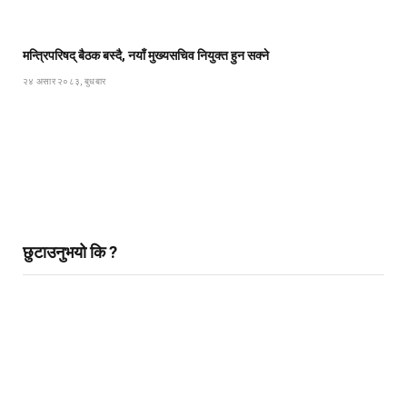
मन्त्रिपरिषद् बैठक बस्दै, नयाँ मुख्यसचिव नियुक्त हुन सक्ने
२४ असार २०८३, बुधबार
छुटाउनुभयो कि ?