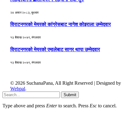
२४ असार २०८३, बुधबार
विराटनगरको मेयरको कांग्रेसबाट नागेश कोइराला उम्मेदवार
१३ बैशाख २०७९, मंगलवार
विराटनगरको मेयरको एमालेबाट सागर थापा उम्मेदवार
१३ बैशाख २०७९, मंगलवार
© 2026 SuchanaPana, All Right Reserved | Designed by
Webpal
.
Submit
Type above and press
Enter
to search. Press
Esc
to cancel.