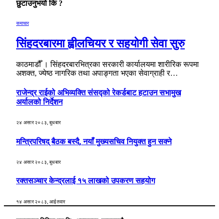
छुटाउनुभयो कि ?
समाचार
सिंहदरबारमा ह्वीलचियर र सहयोगी सेवा सुरु
काठमाडौँ । सिंहदरबारभित्रका सरकारी कार्यालयमा शारीरिक रूपमा
अशक्त, ज्येष्ठ नागरिक तथा अपाङ्गता भएका सेवाग्राही र…
राजेन्द्र राईको अभिव्यक्ति संसद्को रेकर्डबाट हटाउन सभामुख
अर्यालको निर्देशन
२४ असार २०८३, बुधबार
मन्त्रिपरिषद् बैठक बस्दै, नयाँ मुख्यसचिव नियुक्त हुन सक्ने
२४ असार २०८३, बुधबार
रक्तसञ्चार केन्द्रलाई १५ लाखको उपकरण सहयोग
१४ असार २०८३, आईतवार