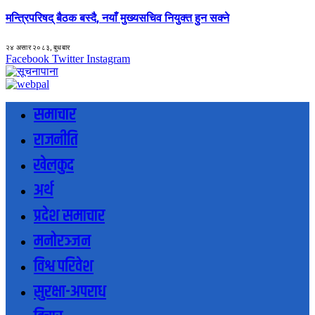
मन्त्रिपरिषद् बैठक बस्दै, नयाँ मुख्यसचिव नियुक्त हुन सक्ने
२४ असार २०८३, बुधबार
Facebook
Twitter
Instagram
समाचार
राजनीति
खेलकुद
अर्थ
प्रदेश समाचार
मनोरञ्जन
विश्व परिवेश
सुरक्षा-अपराध