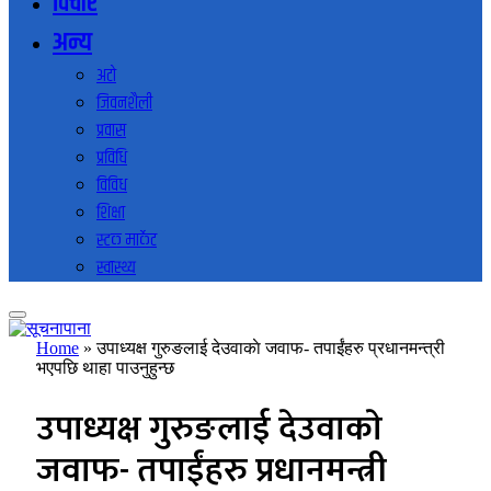
विचार
अन्य
अटो
जिवनशैली
प्रवास
प्रविधि
विविध
शिक्षा
स्टक मार्केट
स्वास्थ्य
Home
»
उपाध्यक्ष गुरुङलाई देउवाकाे जवाफ- तपाईंहरु प्रधानमन्त्री
भएपछि थाहा पाउनुहुन्छ
उपाध्यक्ष गुरुङलाई देउवाकाे
जवाफ- तपाईंहरु प्रधानमन्त्री