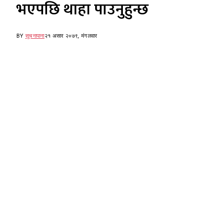
भएपछि थाहा पाउनुहुन्छ
BY
सूचनापाना
२१ असार २०७९, मंगलवार