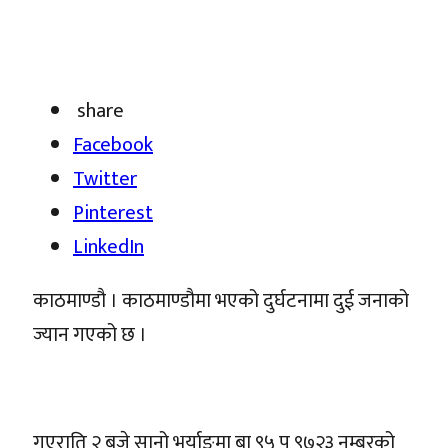
share
Facebook
Twitter
Pinterest
LinkedIn
काठमाण्डौ । काठमाण्डौमा भएको दुर्घटनामा दुई जनाको
ज्यान गएको छ ।
गएराति २ बजे सानो भर्याङमा बा ९५ प ९७२३ नम्बरको