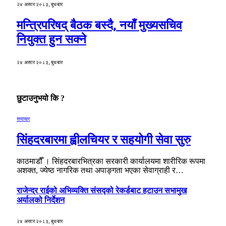
२४ असार २०८३, बुधबार
मन्त्रिपरिषद् बैठक बस्दै, नयाँ मुख्यसचिव
नियुक्त हुन सक्ने
२४ असार २०८३, बुधबार
छुटाउनुभयो कि ?
समाचार
सिंहदरबारमा ह्वीलचियर र सहयोगी सेवा सुरु
काठमाडौँ । सिंहदरबारभित्रका सरकारी कार्यालयमा शारीरिक रूपमा
अशक्त, ज्येष्ठ नागरिक तथा अपाङ्गता भएका सेवाग्राही र…
राजेन्द्र राईको अभिव्यक्ति संसद्को रेकर्डबाट हटाउन सभामुख
अर्यालको निर्देशन
२४ असार २०८३, बुधबार