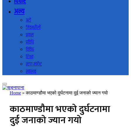
विचार
अन्य
अटो
जिवनशैली
प्रवास
प्रविधि
विविध
शिक्षा
स्टक मार्केट
स्वास्थ्य
Home
»
काठमाण्डौमा भएको दुर्घटनामा दुई जनाको ज्यान गयो
काठमाण्डौमा भएको दुर्घटनामा
दुई जनाको ज्यान गयो