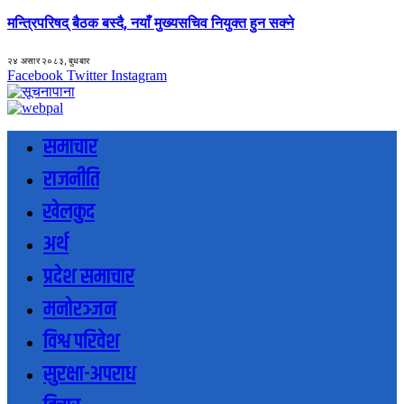
मन्त्रिपरिषद् बैठक बस्दै, नयाँ मुख्यसचिव नियुक्त हुन सक्ने
२४ असार २०८३, बुधबार
Facebook
Twitter
Instagram
समाचार
राजनीति
खेलकुद
अर्थ
प्रदेश समाचार
मनोरञ्जन
विश्व परिवेश
सुरक्षा-अपराध