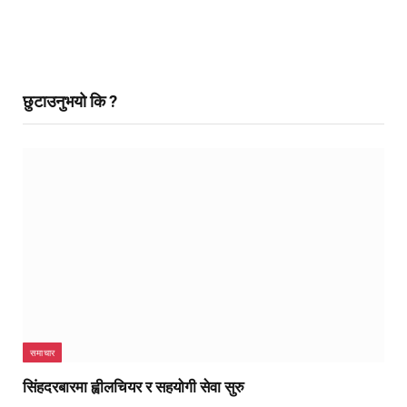
छुटाउनुभयो कि ?
समाचार
सिंहदरबारमा ह्वीलचियर र सहयोगी सेवा सुरु