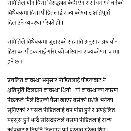
समितिले यौन हिंसा विरुद्धका केही ऐन संसोधन गर्न बनेको
बिधेयकमा हिंसा पीडितलाई राज्य कोषबाट क्षतिपूर्ति
दिलाउने व्यवस्था गरेको हो ।
समितिले विधेयकमा जुटाएको सहमति अनुसार अब यौन
हिंसाका पीडकलाई गरिएको जरिवाना राज्यकोषमा जम्मा
हुने छ ।
प्रचलित व्यवस्था अनुसार पीडितलाई पीडकबाट नै
क्षतिपूर्ति दिलाउने व्यवस्था थियो । यो व्यवस्थाका कारण
पीडकले ‘मैले दिएको पैसा खाएर बसेको छ/छे’ भनेको
सुनिएको र यसले पीडितलाई थप पीडा हुने र अपहेलित
महसुस हुने भन्दै सांसदहरुले यसमा पीडितलाई राज्य
कोषबाट क्षतिपूर्ति दिलाउनु पर्ने प्रस्ताव गरेका थिए ।