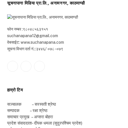
सूचनापाना मिडिया प्रा.लि., अनामनगर, काठमाण्डौ
फोन नम्बर :९८०४८५६३१५१
suchanapana12@gmail.com
वेबसाईट: www.suchanapana.com
सूचना विभाग दर्ता नं.::३४४६/ ०७८ -०७९
Facebook
Twitter
YouTube
हाम्रो टिम
सञ्चालक – सरस्वती श्रेष्ठ
सम्पादक – रक्षा श्रेष्ठ
समाचार प्रमुख – अप्सरा बोहरा
प्रदेश संवाददाता- दीपक धमला (सुदुरपश्चिम प्रदेश)