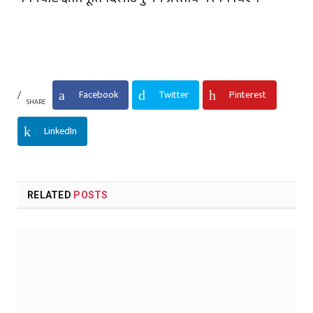
Facebook
Twitter
Pinterest
SHARE
LinkedIn
RELATED
POSTS