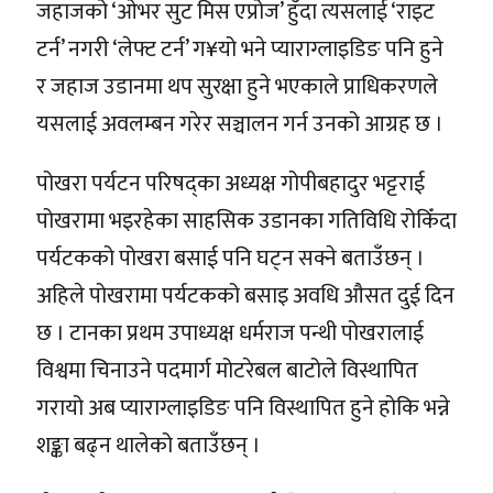
जहाजको ‘ओभर सुट मिस एप्रोज’ हुँदा त्यसलाई ‘राइट
टर्न’ नगरी ‘लेफ्ट टर्न’ ग¥यो भने प्याराग्लाइडिङ पनि हुने
र जहाज उडानमा थप सुरक्षा हुने भएकाले प्राधिकरणले
यसलाई अवलम्बन गरेर सञ्चालन गर्न उनको आग्रह छ ।
पोखरा पर्यटन परिषद्का अध्यक्ष गोपीबहादुर भट्टराई
पोखरामा भइरहेका साहसिक उडानका गतिविधि रोकिँदा
पर्यटकको पोखरा बसाई पनि घट्न सक्ने बताउँछन् ।
अहिले पोखरामा पर्यटकको बसाइ अवधि औसत दुई दिन
छ । टानका प्रथम उपाध्यक्ष धर्मराज पन्थी पोखरालाई
विश्वमा चिनाउने पदमार्ग मोटरेबल बाटोले विस्थापित
गरायो अब प्याराग्लाइडिङ पनि विस्थापित हुने होकि भन्ने
शङ्का बढ्न थालेको बताउँछन् ।