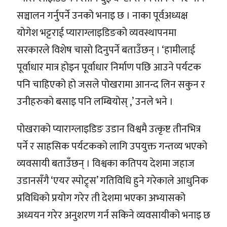
सञ्चालन गर्नुपर्ने उनको भनाइ छ । नाका पूर्वअध्यक्ष
योगेश भट्टराई प्याराग्लाइडिङको व्यवस्थापनमा
सरकारले विशेष चासो दिनुपर्ने बताउँछन् । ‘हामीलाई
पूर्वाधार मात्र होइन पूर्वाधार निर्माण पछि आउने पर्यटक
पनि चाहिएको हो जसले पोखरामा आनन्द लिन सकुन र
उनीहरुको बसाइ पनि लम्बियोस् ,’ उनले भने ।
पोखराको प्याराग्लाइडिङ उडान विश्वमै उत्कृष्ट तीनभित्र
पर्ने र साहसिक पर्यटकको लागि उपयुक्त गन्तव्य भएको
व्यवसायी बताउँछन् । विश्वका कतिपय देशमा जहाज
उडानसँगै ‘एयर स्पोट्र्स’ गतिविधि हुने गरेकाले आधुनिक
प्रविधिको प्रयोग गरेर ती देशमा भएका अभ्यासको
अध्ययन गरेर अनुशरण गर्न सकिने व्यवसायीको भनाइ छ