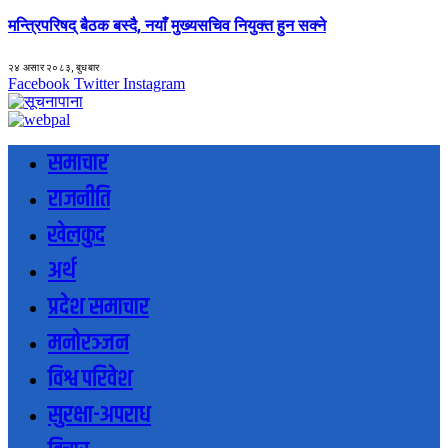
मन्त्रिपरिषद् बैठक बस्दै, नयाँ मुख्यसचिव नियुक्त हुन सक्ने
२४ असार २०८३, बुधबार
Facebook
Twitter
Instagram
समाचार
राजनीति
खेलकुद
अर्थ
प्रदेश समाचार
मनोरञ्जन
विश्व परिवेश
सुरक्षा-अपराध