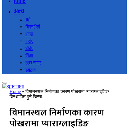
विचार
अन्य
अटो
जिवनशैली
प्रवास
प्रविधि
विविध
शिक्षा
स्टक मार्केट
स्वास्थ्य
Home
»
विमानस्थल निर्माणका कारण पोखरामा प्याराग्लाइडिङ
विस्थापित हुने चिन्ता
विमानस्थल निर्माणका कारण
पोखरामा प्याराग्लाइडिङ