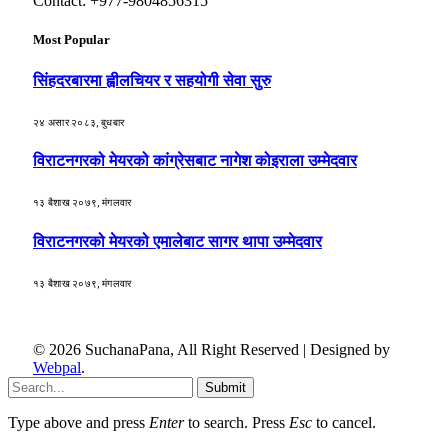
Contact: +977-9804856315
Most Popular
सिंहदरबारमा ह्वीलचियर र सहयोगी सेवा सुरु
२४ असार २०८३, बुधबार
विराटनगरको मेयरको कांग्रेसबाट नागेश कोइराला उम्मेदवार
१३ बैशाख २०७९, मंगलवार
विराटनगरको मेयरको एमालेबाट सागर थापा उम्मेदवार
१३ बैशाख २०७९, मंगलवार
© 2026 SuchanaPana, All Right Reserved | Designed by
Webpal
.
Submit
Type above and press
Enter
to search. Press
Esc
to cancel.