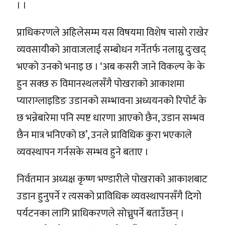
। ।
प्राधिकरणले अहिलेसम्म यस विषयमा विशेष चासो राखेर
व्यवसायीको आवाजलाई सम्बोधन गर्नेतर्फ नलाग्नु दुःखद्
भएको उनको भनाइ छ । ‘अब कसरी जाने विकल्प के के
हुन सक्छ रु विमानस्थलसँगै पोखराको आकाशमा
प्याराग्लाइडिङ उडानको सम्भावना अध्ययनको रिपोर्ट के
छ भन्नेबारेमा पनि स्पष्ट धारणा आएको छैन, उडान सम्भव
छैन मात्र भनिएको छ’, उनले प्राविधिक कुरा भएकाले
व्यवस्थापन गर्नसके सम्भव हुने बताए ।
निर्वतमान अध्यक्ष कृष्ण भण्डारीले पोखराको आकाशबाट
उडान हुनुपर्ने र त्यसको प्राविधिक व्यवस्थापनसँगै दिगो
पर्यटनका लागि प्राधिकरणले सोच्नुपर्ने बताउँछन् ।