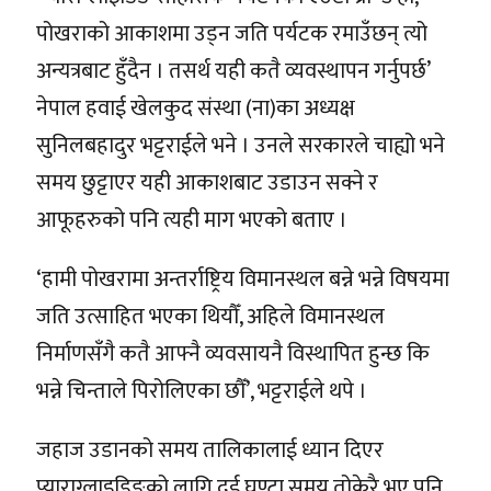
पोखराको आकाशमा उड्न जति पर्यटक रमाउँछन् त्यो
अन्यत्रबाट हुँदैन । तसर्थ यही कतै व्यवस्थापन गर्नुपर्छ’
नेपाल हवाई खेलकुद संस्था (ना)का अध्यक्ष
सुनिलबहादुर भट्टराईले भने । उनले सरकारले चाह्यो भने
समय छुट्टाएर यही आकाशबाट उडाउन सक्ने र
आफूहरुको पनि त्यही माग भएको बताए ।
‘हामी पोखरामा अन्तर्राष्ट्रिय विमानस्थल बन्ने भन्ने विषयमा
जति उत्साहित भएका थियौँ, अहिले विमानस्थल
निर्माणसँगै कतै आफ्नै व्यवसायनै विस्थापित हुन्छ कि
भन्ने चिन्ताले पिरोलिएका छौँ’, भट्टराईले थपे ।
जहाज उडानको समय तालिकालाई ध्यान दिएर
प्याराग्लाइडिङको लागि दुई घण्टा समय तोकेरै भए पनि