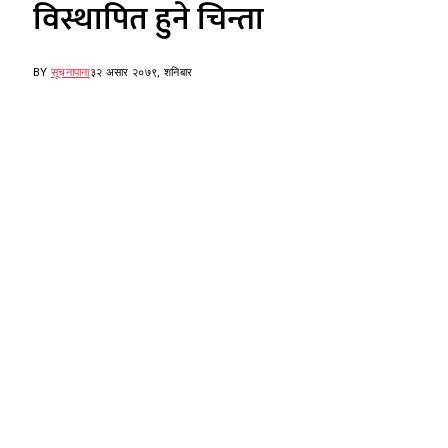
विस्थापित हुने चिन्ता
BY
सूचनापाना
३२ असार २०७९, शनिबार