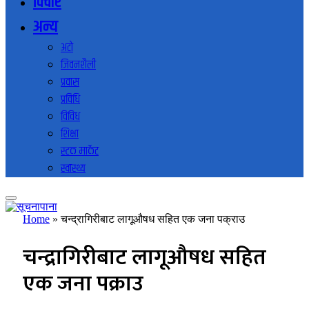
विचार
अन्य
अटो
जिवनशैली
प्रवास
प्रविधि
विविध
शिक्षा
स्टक मार्केट
स्वास्थ्य
Home
»
चन्द्रागिरीबाट लागूऔषध सहित एक जना पक्राउ
चन्द्रागिरीबाट लागूऔषध सहित
एक जना पक्राउ