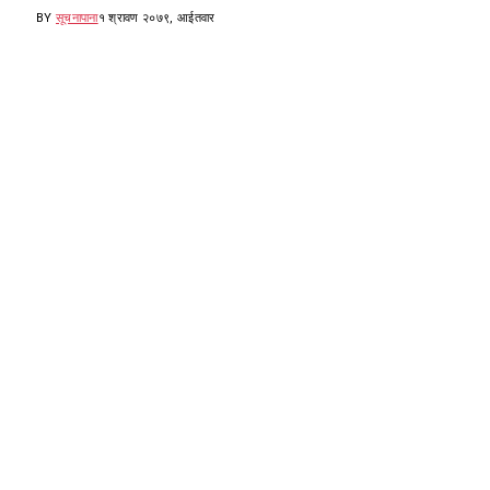
BY
सूचनापाना
१ श्रावण २०७९, आईतवार