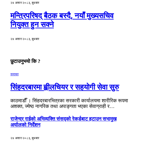
२४ असार २०८३, बुधबार
मन्त्रिपरिषद् बैठक बस्दै, नयाँ मुख्यसचिव
नियुक्त हुन सक्ने
२४ असार २०८३, बुधबार
छुटाउनुभयो कि ?
समाचार
सिंहदरबारमा ह्वीलचियर र सहयोगी सेवा सुरु
काठमाडौँ । सिंहदरबारभित्रका सरकारी कार्यालयमा शारीरिक रूपमा
अशक्त, ज्येष्ठ नागरिक तथा अपाङ्गता भएका सेवाग्राही र…
राजेन्द्र राईको अभिव्यक्ति संसद्को रेकर्डबाट हटाउन सभामुख
अर्यालको निर्देशन
२४ असार २०८३, बुधबार