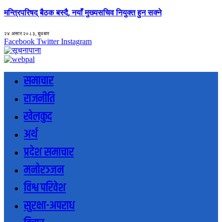
मन्त्रिपरिषद् बैठक बस्दै, नयाँ मुख्यसचिव नियुक्त हुन सक्ने
२४ असार २०८३, बुधबार
Facebook
Twitter
Instagram
समाचार
राजनीति
खेलकुद
अर्थ
प्रदेश समाचार
मनोरञ्जन
विश्व परिवेश
सुरक्षा-अपराध