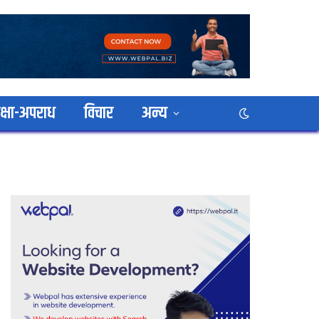
क्षा-अपराध
विचार
अन्य