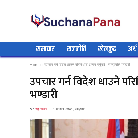
समाचार
राजनीति
खेलकुद
अर्थ
Home
»
उपचार गर्न विदेश धाउने परिस्थिति अन्त्य गर्नुपर्छ : राष्ट्रपति भण्डारी
उपचार गर्न विदेश धाउने परिस्थित
भण्डारी
BY
सूचनापाना
१ श्रावण २०७९, आईतवार