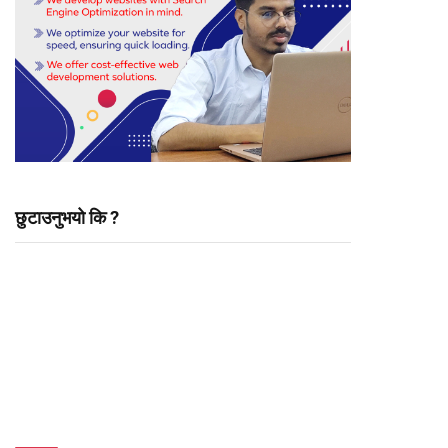
छुटाउनुभयो कि ?