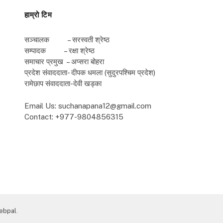
हाम्रो टिम
सञ्चालक – सरस्वती श्रेष्ठ
सम्पादक – रक्षा श्रेष्ठ
समाचार प्रमुख – अप्सरा बोहरा
प्रदेश संवाददाता- दीपक धमला (सुदुरपश्चिम प्रदेश)
रामेछाप संवाददाता-देवी खड्का
Email Us: suchanapana12@gmail.com
Contact: +977-9804856315
ebpal
.