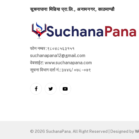
सूचनापाना मिडिया प्रा.लि., अनामनगर, काठमाण्डौ
फोन नम्बर :९८०४८५६३१५१
suchanapana12@gmail.com
वेबसाईट: www.suchanapana.com
सूचना विभाग दर्ता नं.::३४४६/ ०७८ -०७९
Facebook
Twitter
YouTube
© 2026 SuchanaPana, All Right Reserved | Designed by
W