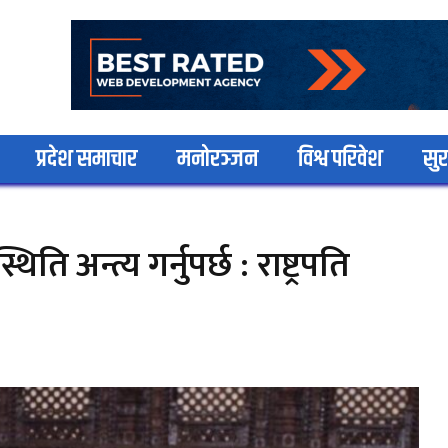
प्रदेश समाचार
मनोरञ्जन
विश्व परिवेश
सुर
ि अन्त्य गर्नुपर्छ : राष्ट्रपति