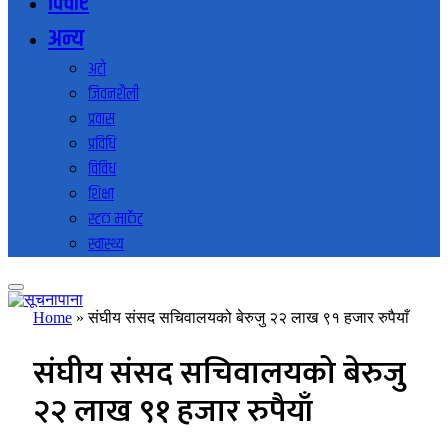
विचार
अन्य
अटो
जिवनशैली
प्रवास
प्रविधि
विविध
शिक्षा
स्टक मार्केट
स्वास्थ्य
Home
»
संघीय संसद सचिवालयको बेरुजु २२ लाख ९१ हजार रुपैयाँ
संघीय संसद सचिवालयको बेरुजु
२२ लाख ९१ हजार रुपैयाँ