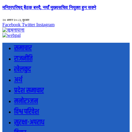
मन्त्रिपरिषद् बैठक बस्दै, नयाँ मुख्यसचिव नियुक्त हुन सक्ने
२४ असार २०८३, बुधबार
Facebook
Twitter
Instagram
समाचार
राजनीति
खेलकुद
अर्थ
प्रदेश समाचार
मनोरञ्जन
विश्व परिवेश
सुरक्षा-अपराध