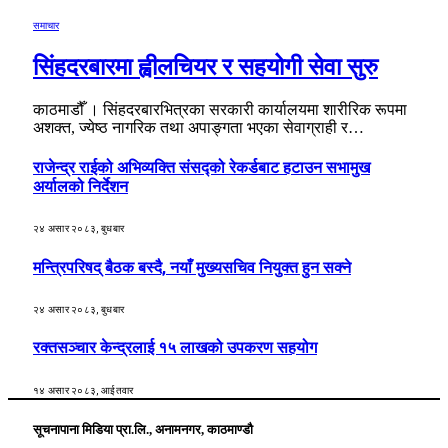
समाचार
सिंहदरबारमा ह्वीलचियर र सहयोगी सेवा सुरु
काठमाडौँ । सिंहदरबारभित्रका सरकारी कार्यालयमा शारीरिक रूपमा
अशक्त, ज्येष्ठ नागरिक तथा अपाङ्गता भएका सेवाग्राही र…
राजेन्द्र राईको अभिव्यक्ति संसद्को रेकर्डबाट हटाउन सभामुख
अर्यालको निर्देशन
२४ असार २०८३, बुधबार
मन्त्रिपरिषद् बैठक बस्दै, नयाँ मुख्यसचिव नियुक्त हुन सक्ने
२४ असार २०८३, बुधबार
रक्तसञ्चार केन्द्रलाई १५ लाखको उपकरण सहयोग
१४ असार २०८३, आईतवार
सूचनापाना मिडिया प्रा.लि., अनामनगर, काठमाण्डौ