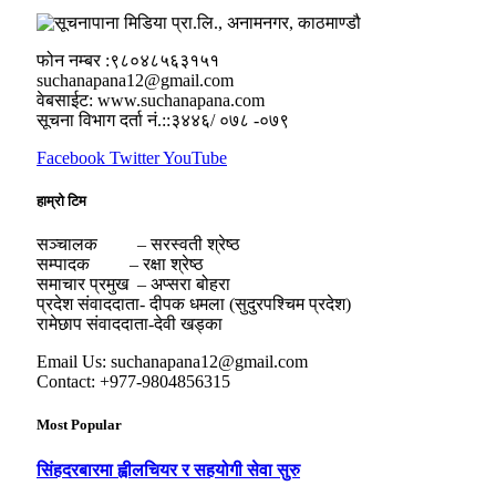
फोन नम्बर :९८०४८५६३१५१
suchanapana12@gmail.com
वेबसाईट: www.suchanapana.com
सूचना विभाग दर्ता नं.::३४४६/ ०७८ -०७९
Facebook
Twitter
YouTube
हाम्रो टिम
सञ्चालक – सरस्वती श्रेष्ठ
सम्पादक – रक्षा श्रेष्ठ
समाचार प्रमुख – अप्सरा बोहरा
प्रदेश संवाददाता- दीपक धमला (सुदुरपश्चिम प्रदेश)
रामेछाप संवाददाता-देवी खड्का
Email Us: suchanapana12@gmail.com
Contact: +977-9804856315
Most Popular
सिंहदरबारमा ह्वीलचियर र सहयोगी सेवा सुरु