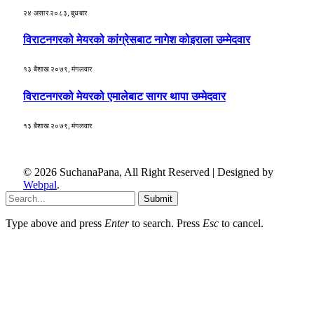
२४ असार २०८३, बुधबार
विराटनगरको मेयरको कांग्रेसबाट नागेश कोइराला उम्मेदवार
१३ बैशाख २०७९, मंगलवार
विराटनगरको मेयरको एमालेबाट सागर थापा उम्मेदवार
१३ बैशाख २०७९, मंगलवार
© 2026 SuchanaPana, All Right Reserved | Designed by
Webpal
.
Submit
Type above and press
Enter
to search. Press
Esc
to cancel.