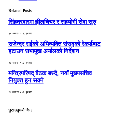
Related
Posts
सिंहदरबारमा ह्वीलचियर र सहयोगी सेवा सुरु
२४ असार २०८३, बुधबार
राजेन्द्र राईको अभिव्यक्ति संसद्को रेकर्डबाट
हटाउन सभामुख अर्यालको निर्देशन
२४ असार २०८३, बुधबार
मन्त्रिपरिषद् बैठक बस्दै, नयाँ मुख्यसचिव
नियुक्त हुन सक्ने
२४ असार २०८३, बुधबार
छुटाउनुभयो कि ?