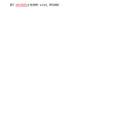
BY
सूचनापाना
३ श्रावण २०७९, मंगलवार