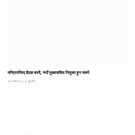
मन्त्रिपरिषद् बैठक बस्दै, नयाँ मुख्यसचिव नियुक्त हुन सक्ने
२४ असार २०८३, बुधबार