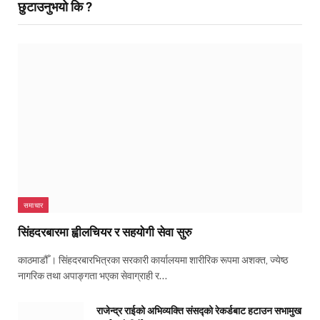
छुटाउनुभयो कि ?
समाचार
सिंहदरबारमा ह्वीलचियर र सहयोगी सेवा सुरु
काठमाडौँ । सिंहदरबारभित्रका सरकारी कार्यालयमा शारीरिक रूपमा अशक्त, ज्येष्ठ
नागरिक तथा अपाङ्गता भएका सेवाग्राही र…
राजेन्द्र राईको अभिव्यक्ति संसद्को रेकर्डबाट हटाउन सभामुख