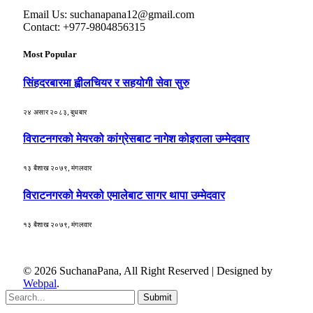
Email Us: suchanapana12@gmail.com
Contact: +977-9804856315
Most Popular
सिंहदरबारमा ह्वीलचियर र सहयोगी सेवा सुरु
२४ असार २०८३, बुधबार
विराटनगरको मेयरको कांग्रेसबाट नागेश कोइराला उम्मेदवार
१३ बैशाख २०७९, मंगलवार
विराटनगरको मेयरको एमालेबाट सागर थापा उम्मेदवार
१३ बैशाख २०७९, मंगलवार
© 2026 SuchanaPana, All Right Reserved | Designed by
Webpal
.
Submit