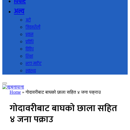
विचार
अन्य
अटो
जिवनशैली
प्रवास
प्रविधि
विविध
शिक्षा
स्टक मार्केट
स्वास्थ्य
Home
»
गोदावरीबाट बाघको छाला सहित ४ जना पक्राउ
गोदावरीबाट बाघको छाला सहित
४ जना पक्राउ