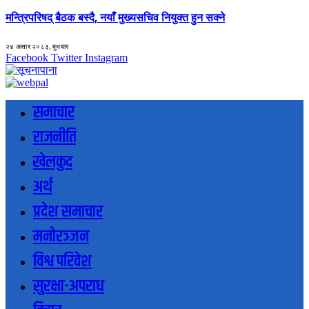
मन्त्रिपरिषद् बैठक बस्दै, नयाँ मुख्यसचिव नियुक्त हुन सक्ने
२४ असार २०८३, बुधबार
Facebook
Twitter
Instagram
समाचार
राजनीति
खेलकुद
अर्थ
प्रदेश समाचार
मनोरञ्जन
विश्व परिवेश
सुरक्षा-अपराध