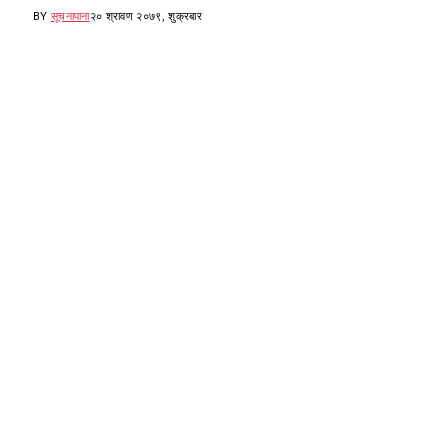
BY
सूचनापाना
२० श्रावण २०७९, शुक्रबार