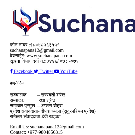
फोन नम्बर :९८०४८५६३१५१
suchanapana12@gmail.com
वेबसाईट: www.suchanapana.com
सूचना विभाग दर्ता नं.::३४४६/ ०७८ -०७९
Facebook
Twitter
YouTube
हाम्रो टिम
सञ्चालक – सरस्वती श्रेष्ठ
सम्पादक – रक्षा श्रेष्ठ
समाचार प्रमुख – अप्सरा बोहरा
प्रदेश संवाददाता- दीपक धमला (सुदुरपश्चिम प्रदेश)
रामेछाप संवाददाता-देवी खड्का
Email Us: suchanapana12@gmail.com
Contact: +977-9804856315