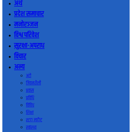
अर्थ
प्रदेश समाचार
मनोरञ्जन
विश्व परिवेश
सुरक्षा-अपराध
विचार
अन्य
अटो
जिवनशैली
प्रवास
प्रविधि
विविध
शिक्षा
स्टक मार्केट
स्वास्थ्य