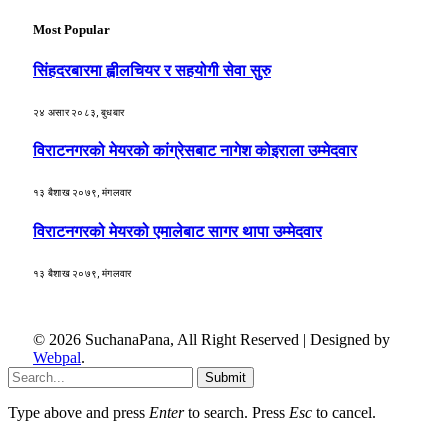
Most Popular
सिंहदरबारमा ह्वीलचियर र सहयोगी सेवा सुरु
२४ असार २०८३, बुधबार
विराटनगरको मेयरको कांग्रेसबाट नागेश कोइराला उम्मेदवार
१३ बैशाख २०७९, मंगलवार
विराटनगरको मेयरको एमालेबाट सागर थापा उम्मेदवार
१३ बैशाख २०७९, मंगलवार
© 2026 SuchanaPana, All Right Reserved | Designed by
Webpal
.
Submit
Type above and press
Enter
to search. Press
Esc
to cancel.