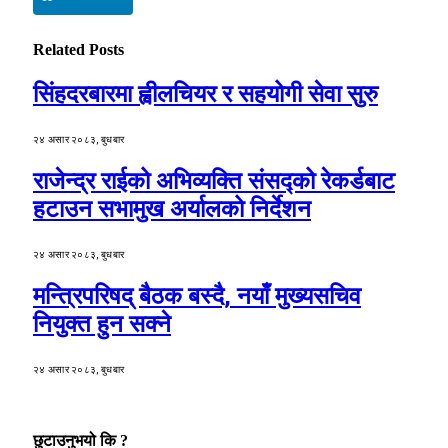
Related
Posts
सिंहदरबारमा ह्वीलचियर र सहयोगी सेवा सुरु
२४ असार २०८३, बुधबार
राजेन्द्र राईको अभिव्यक्ति संसद्को रेकर्डबाट
हटाउन सभामुख अर्यालको निर्देशन
२४ असार २०८३, बुधबार
मन्त्रिपरिषद् बैठक बस्दै, नयाँ मुख्यसचिव
नियुक्त हुन सक्ने
२४ असार २०८३, बुधबार
छुटाउनुभयो कि ?