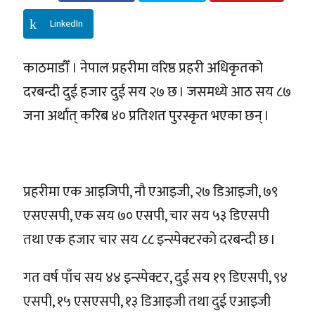
LinkedIn
काठमाडौँ । नेपाल प्रहरीमा वरिष्ठ प्रहरी अधिकृतको
दरबन्दी दुई हजार दुई सय २७ छ । जसमध्ये आठ सय ८७
जना अर्थात् करिब ४० प्रतिशत पुरस्कृत भएका छन् ।
प्रहरीमा एक आइजिपी, नौ एआइजी, २७ डिआइजी, ७९
एसएसपी, एक सय ७० एसपी, चार सय ५३ डिएसपी
तथा एक हजार चार सय ८८ इन्स्पेक्टरको दरबन्दी छ ।
गत वर्ष पाँच सय ४४ इन्स्पेक्टर, दुई सय १९ डिएसपी, ९४
एसपी, १५ एसएसपी, १३ डिआइजी तथा दुई एआइजी