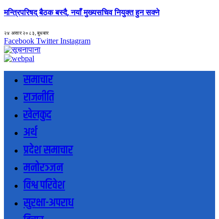
मन्त्रिपरिषद् बैठक बस्दै, नयाँ मुख्यसचिव नियुक्त हुन सक्ने
२४ असार २०८३, बुधबार
Facebook
Twitter
Instagram
समाचार
राजनीति
खेलकुद
अर्थ
प्रदेश समाचार
मनोरञ्जन
विश्व परिवेश
सुरक्षा-अपराध