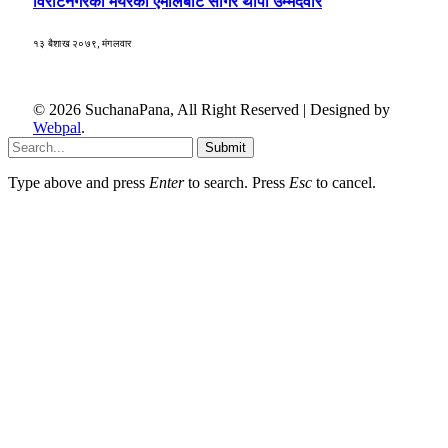
विराटनगरको मेयरको एमालेबाट सागर थापा उम्मेदवार
१३ बैशाख २०७९, मंगलवार
© 2026 SuchanaPana, All Right Reserved | Designed by
Webpal
.
Submit
Type above and press
Enter
to search. Press
Esc
to cancel.