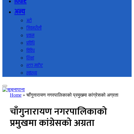
विचार
अन्य
अटो
जिवनशैली
प्रवास
प्रविधि
विविध
शिक्षा
स्टक मार्केट
स्वास्थ्य
Home
»
चाँगुनारायण नगरपालिकाको प्रमुखमा कांग्रेसको अग्रता
चाँगुनारायण नगरपालिकाको
प्रमुखमा कांग्रेसको अग्रता