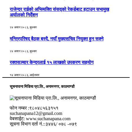
राजेन्द्र राईको अभिव्यक्ति संसद्को रेकर्डबाट हटाउन सभामुख
अर्यालको निर्देशन
२४ असार २०८३, बुधबार
मन्त्रिपरिषद् बैठक बस्दै, नयाँ मुख्यसचिव नियुक्त हुन सक्ने
२४ असार २०८३, बुधबार
रक्तसञ्चार केन्द्रलाई १५ लाखको उपकरण सहयोग
१४ असार २०८३, आईतवार
सूचनापाना मिडिया प्रा.लि., अनामनगर, काठमाण्डौ
फोन नम्बर :९८०४८५६३१५१
suchanapana12@gmail.com
वेबसाईट: www.suchanapana.com
सूचना विभाग दर्ता नं.::३४४६/ ०७८ -०७९