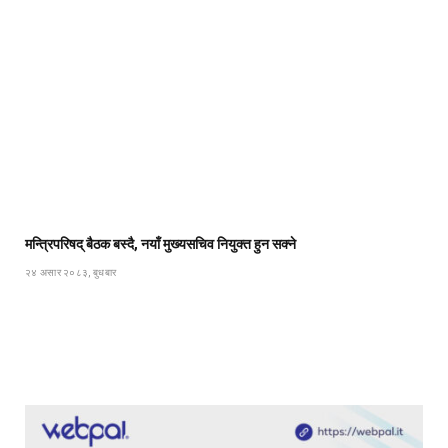
मन्त्रिपरिषद् बैठक बस्दै, नयाँ मुख्यसचिव नियुक्त हुन सक्ने
२४ असार २०८३, बुधबार