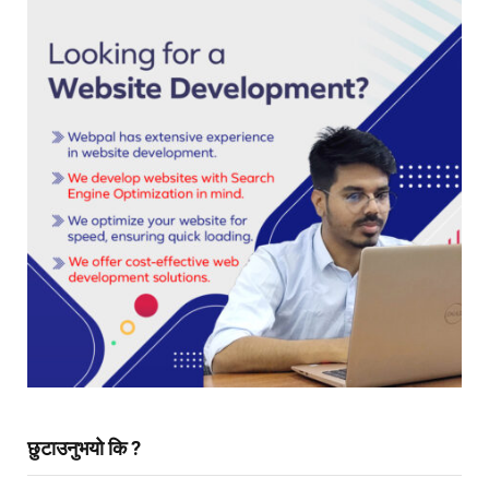
छुटाउनुभयो कि ?