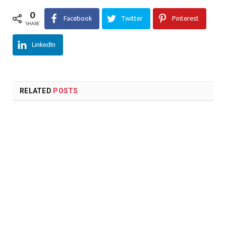
0
Facebook
Twitter
Pinterest
SHARE
LinkedIn
RELATED
POSTS