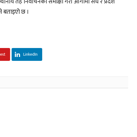
स्थानीय तह निर्वाचनको समीक्षा गरी आगामी संघ र प्रदेश
ने बताइएो छ ।
rest
LinkedIn