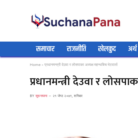
समाचार
राजनीति
खेलकुद
अर्थ
Home
»
प्रधानमन्त्री देउवा र लोसपाका अध्यक्ष महन्थबिच भेटवार्ता
प्रधानमन्त्री देउवा र लोसपाक
BY
सूचनापाना
२१ जेष्ठ २०७९, शनिबार