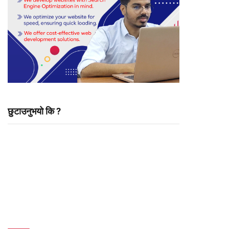
छुटाउनुभयो कि ?