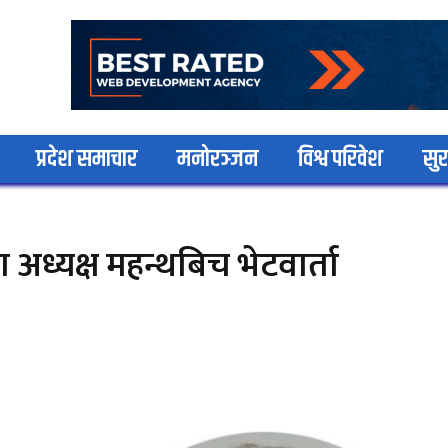
प्रदेश समाचार
मनोरञ्जन
विश्व परिवेश
सुर
ा अध्यक्ष महन्थबिच भेटवार्ता