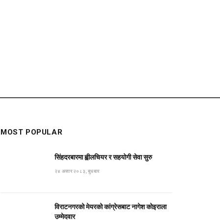
MOST POPULAR
सिंहदरबारमा ह्वीलचियर र सहयोगी सेवा सुरु
२४ असार २०८३, बुधबार
विराटनगरको मेयरको कांग्रेसबाट नागेश कोइराला
उम्मेदवार