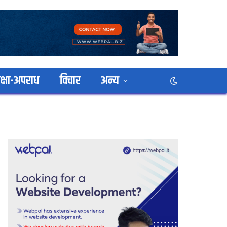
क्षा-अपराध
विचार
अन्य