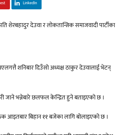
rest
LinkedIn
भापति शेरबहादुर देउवा र लोकतान्त्रिक समाजवादी पार्टीका
 भएलगत्तै शनिबार दिउँसो अध्यक्ष ठाकुर देउवालाई भेटन्
ी जाने भन्नेबारे छलफल केन्द्रित हुने बताइएको छ ।
 बैठक आइतबार बिहान ११ बजेका लागि बोलाइएको छ ।