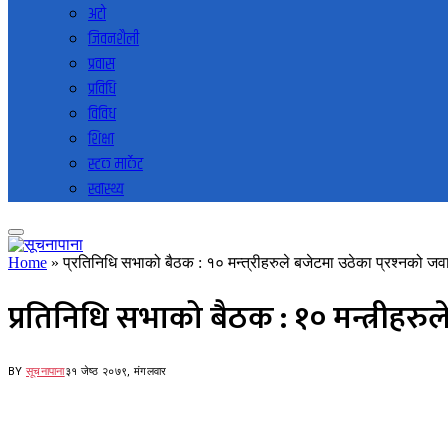
अटो
जिवनशैली
प्रवास
प्रविधि
विविध
शिक्षा
स्टक मार्केट
स्वास्थ्य
Home
»
प्रतिनिधि सभाको बैठक : १० मन्त्रीहरुले बजेटमा उठेका प्रश्नको जव
प्रतिनिधि सभाको बैठक : १० मन्त्रीहरुल
BY
सूचनापाना
३१ जेष्ठ २०७९, मंगलवार