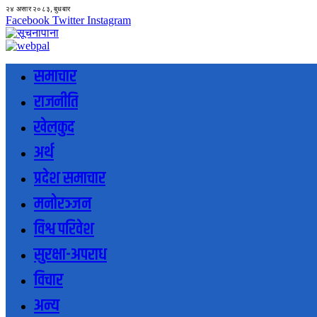
२४ असार २०८३, बुधबार
Facebook
Twitter
Instagram
समाचार
राजनीति
खेलकुद
अर्थ
प्रदेश समाचार
मनोरञ्जन
विश्व परिवेश
सुरक्षा-अपराध
विचार
अन्य