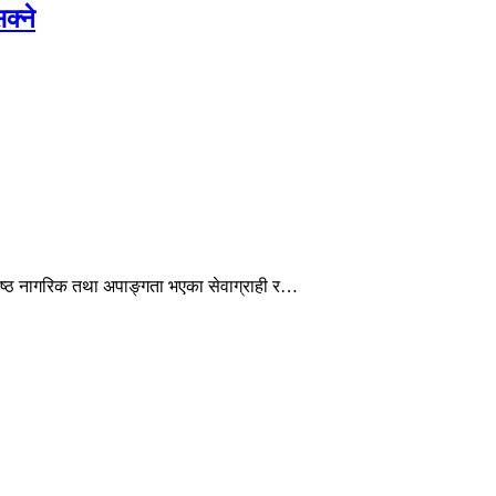
क्ने
ेष्ठ नागरिक तथा अपाङ्गता भएका सेवाग्राही र…