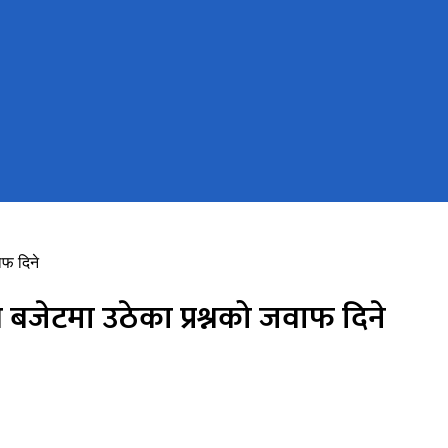
ाफ दिने
े बजेटमा उठेका प्रश्नको जवाफ दिने