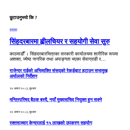
छुटाउनुभयो कि ?
समाचार
सिंहदरबारमा ह्वीलचियर र सहयोगी सेवा सुरु
काठमाडौँ । सिंहदरबारभित्रका सरकारी कार्यालयमा शारीरिक रूपमा
अशक्त, ज्येष्ठ नागरिक तथा अपाङ्गता भएका सेवाग्राही र…
राजेन्द्र राईको अभिव्यक्ति संसद्को रेकर्डबाट हटाउन सभामुख
अर्यालको निर्देशन
२४ असार २०८३, बुधबार
मन्त्रिपरिषद् बैठक बस्दै, नयाँ मुख्यसचिव नियुक्त हुन सक्ने
२४ असार २०८३, बुधबार
रक्तसञ्चार केन्द्रलाई १५ लाखको उपकरण सहयोग