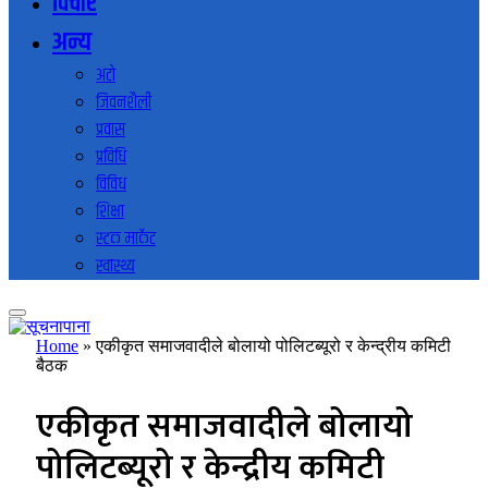
विचार
अन्य
अटो
जिवनशैली
प्रवास
प्रविधि
विविध
शिक्षा
स्टक मार्केट
स्वास्थ्य
Home
»
एकीकृत समाजवादीले बोलायो पोलिटब्यूरो र केन्द्रीय कमिटी
बैठक
एकीकृत समाजवादीले बोलायो
पोलिटब्यूरो र केन्द्रीय कमिटी