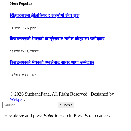
Most Popular
सिंहदरबारमा ह्वीलचियर र सहयोगी सेवा सुरु
२४ असार २०८३, बुधबार
विराटनगरको मेयरको कांग्रेसबाट नागेश कोइराला उम्मेदवार
१३ बैशाख २०७९, मंगलवार
विराटनगरको मेयरको एमालेबाट सागर थापा उम्मेदवार
१३ बैशाख २०७९, मंगलवार
© 2026 SuchanaPana, All Right Reserved | Designed by
Webpal
.
Submit
Type above and press
Enter
to search. Press
Esc
to cancel.