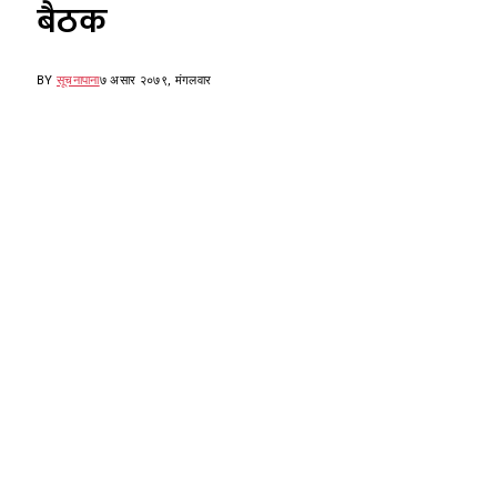
बैठक
BY
सूचनापाना
७ असार २०७९, मंगलवार