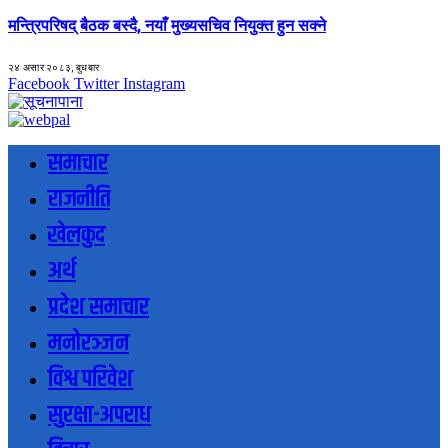
मन्त्रिपरिषद् बैठक बस्दै, नयाँ मुख्यसचिव नियुक्त हुन सक्ने
२४ असार २०८३, बुधबार
Facebook
Twitter
Instagram
समाचार
राजनीति
खेलकुद
अर्थ
प्रदेश समाचार
मनोरञ्जन
विश्व परिवेश
सुरक्षा-अपराध