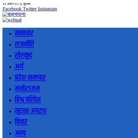
२४ असार २०८३, बुधबार
Facebook
Twitter
Instagram
समाचार
राजनीति
खेलकुद
अर्थ
प्रदेश समाचार
मनोरञ्जन
विश्व परिवेश
सुरक्षा-अपराध
विचार
अन्य