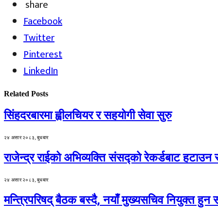
share
Facebook
Twitter
Pinterest
LinkedIn
Related
Posts
सिंहदरबारमा ह्वीलचियर र सहयोगी सेवा सुरु
२४ असार २०८३, बुधबार
राजेन्द्र राईको अभिव्यक्ति संसद्को रेकर्डबाट हटाउन 
२४ असार २०८३, बुधबार
मन्त्रिपरिषद् बैठक बस्दै, नयाँ मुख्यसचिव नियुक्त हुन स